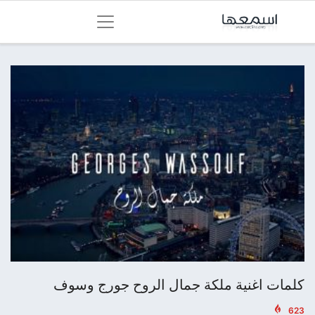
كلمات اغنية ملكة جمال الروح جورج وسوف
623