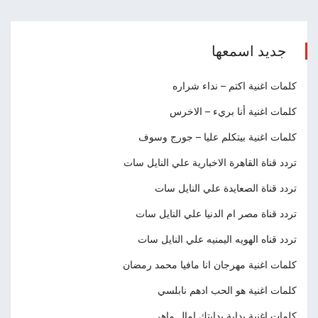
جديد اسمعها
كلمات اغنية اكتم – نداء شراره
كلمات اغنية أنا بريء – الاخرس
كلمات اغنية بيتكلم عليا – جورج وسوف
تردد قناة القاهرة الاخبارية علي النايل سات
تردد قناة الصعايدة علي النايل سات
تردد قناة مصر ام الدنيا علي النايل سات
تردد قناه الهويه اليمنيه علي النايل سات
كلمات اغنية مهرجان انا مافيا محمد رمضان
كلمات اغنية هو الحب ادهم نابلسي
كلمات اغنية بداية بدايتك امال ماهر