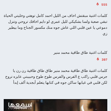
555
كلمات اغنية مبقتش اخاف من الليل احمد كامل توهتي وخليتي الحياة
تبقي صعبة ولسا بشكيكي لليل عمري لو دايم اخافك تروحي وتنزل
دموعي يا عين قلبي اللي عاش جوه منك مكسور الجناح وما بيطير
زي
كلمات اغنية طاق طاقية محمد منير
397
كلمات اغنية طاق طاقية محمد منير طاق طاق طاقية رن رن يا
جرس قلبي راكب ع الفرس والفرس طوح طوح وحبيبتي عايزه تروح
لكن قلبي في غيابها ساكن جوه في كتابها يتعلم أبجدية ألف إبدأ