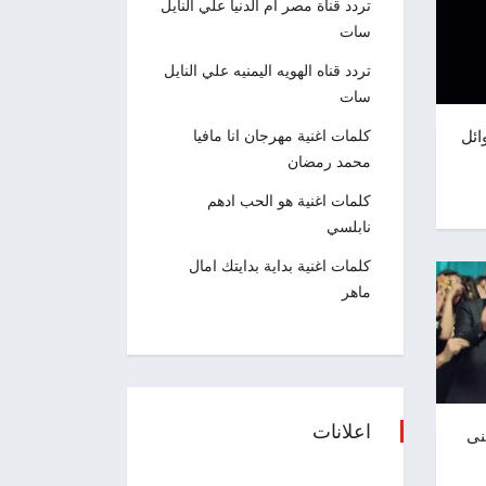
تردد قناة مصر ام الدنيا علي النايل
سات
تردد قناه الهويه اليمنيه علي النايل
سات
ائل
كلمات اغنية مهرجان انا مافيا
محمد رمضان
كلمات اغنية هو الحب ادهم
نابلسي
كلمات اغنية بداية بدايتك امال
ماهر
اعلانات
حسنى