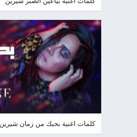
كلمات اغنية بياعين الصبر شيرين
كلمات اغنية بحبك من زمان شيرين