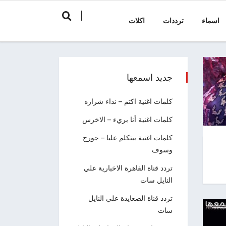
اسماء
ترددات
اكلات
جديد اسمعها
كلمات اغنية اكتم – نداء شراره
كلمات اغنية أنا بريء – الاخرس
كلمات اغنية بيتكلم عليا – جورج
وسوف
تردد قناة القاهرة الاخبارية علي
النايل سات
تردد قناة الصعايدة علي النايل
سات