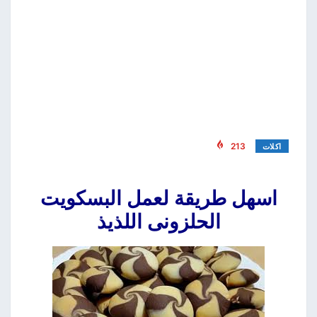
213
اكلات
اسهل طريقة لعمل البسكويت
الحلزونى اللذيذ