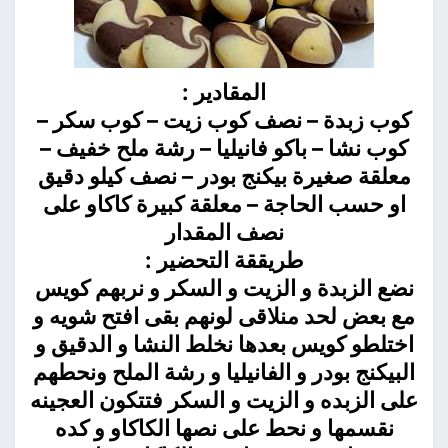
المقادير :
كوب زبدة – نصف كوب زيت – كوب سكر –
كوب نشا – باكو فانيليا – رشة ملح خفيف –
معلقة صغيرة بيكنج بودر – نصف كيلو دقيق
او حسب الحاجة – معلقة كبيرة كاكاو على
نصف المقدار
طريققة التحضير :
نضع الزبدة و الزيت و السكر و نربهم كويس
مع بعض لحد منلاقى لونهم بقى افتح شويه و
اختلطو كويس بعدها نخلط النشا و الدقيق و
البيكنج بودر و الفانيليا و رشة الملح ونحطهم
على الزبده و الزيت و السكر فتتكون العجينه
نقسمها و نحط على نصها الكاكاو و كده