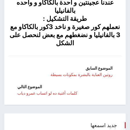
عندنا عجينتين و احدة بالكاكاو و واحده
بالفانيليا
طريقة التشكيل :
نعملهم كور صغيرة و ناخد 3كور بالكاكاو مع
3 بالفانيليا و نضغطهم مع بعض لنحصل على
الشكل
الموضوع السابق
روتين العناية بالبشرة بمكونات بسيطة
الموضوع التالي
كلمات أغنية ده لو اتساب عمرو دياب
جديد اسمعها