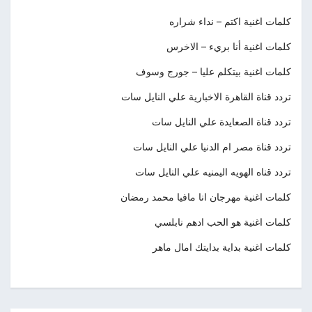
كلمات اغنية اكتم – نداء شراره
كلمات اغنية أنا بريء – الاخرس
كلمات اغنية بيتكلم عليا – جورج وسوف
تردد قناة القاهرة الاخبارية علي النايل سات
تردد قناة الصعايدة علي النايل سات
تردد قناة مصر ام الدنيا علي النايل سات
تردد قناه الهويه اليمنيه علي النايل سات
كلمات اغنية مهرجان انا مافيا محمد رمضان
كلمات اغنية هو الحب ادهم نابلسي
كلمات اغنية بداية بدايتك امال ماهر