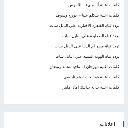
كلمات اغنية أنا بريء – الاخرس
كلمات اغنية بيتكلم عليا – جورج وسوف
تردد قناة القاهرة الاخبارية علي النايل سات
تردد قناة الصعايدة علي النايل سات
تردد قناة مصر ام الدنيا علي النايل سات
تردد قناه الهويه اليمنيه علي النايل سات
كلمات اغنية مهرجان انا مافيا محمد رمضان
كلمات اغنية هو الحب ادهم نابلسي
كلمات اغنية بداية بدايتك امال ماهر
اعلانات