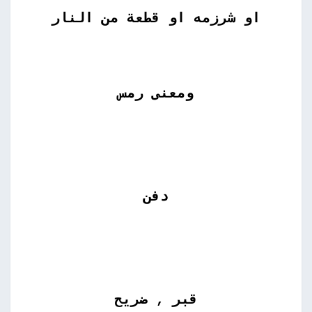
او شرزمه او قطعة من النار
ومعنى رمس
دفن
قبر , ضريح