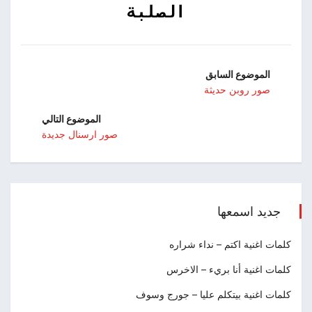
الصلبة
الموضوع السابق
صور روبن حديثة
الموضوع التالي
صور ارسنال جديدة
جديد اسمعها
كلمات اغنية اكتم – نداء شراره
كلمات اغنية أنا بريء – الاخرس
كلمات اغنية بيتكلم عليا – جورج وسوف