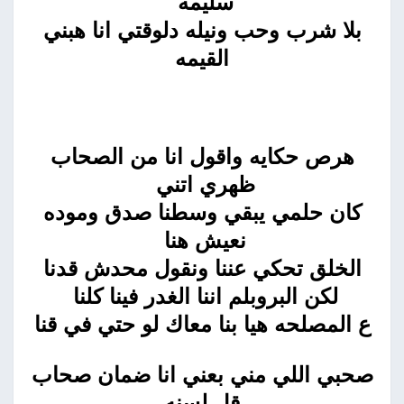
سليمه
بلا شرب وحب ونيله دلوقتي انا هبني
القيمه
هرص حكايه واقول انا من الصحاب
ظهري اتني
كان حلمي يبقي وسطنا صدق وموده
نعيش هنا
الخلق تحكي عننا ونقول محدش قدنا
لكن البروبلم اننا الغدر فينا كلنا
ع المصلحه هيا بنا معاك لو حتي في قنا
صحبي اللي مني بعني انا ضمان صحاب
قل لسنه