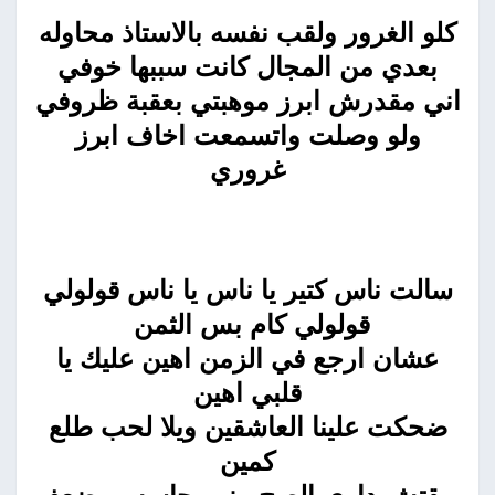
كلو الغرور ولقب نفسه بالاستاذ محاوله
بعدي من المجال كانت سببها خوفي
اني مقدرش ابرز موهبتي بعقبة ظروفي
ولو وصلت واتسمعت اخاف ابرز
غروري
سالت ناس كتير يا ناس يا ناس قولولي
قولولي كام بس الثمن
عشان ارجع في الزمن اهين عليك يا
قلبي اهين
ضحكت علينا العاشقين ويلا لحب طلع
كمين