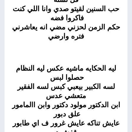
حب السنين لقيتو صدي وانا اللي كنت
فاكروا فضه
حكم الزمن لحزني مضي انه يعاشرني
فتره وارضي
ليه الحكايه ماشيه عكس ليه النظام
حصلوا لبس
لسه الكبير بيعبي كبس لسه الفقير
متعشي عدس
ابن الدكتور مولود دكتور وابن االمامور
علق دبور
عايش تناكه عايش غرور ف اي طابور