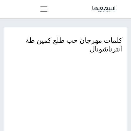
كلمات مهرجان حب طلع كمين طة
انترناشونال