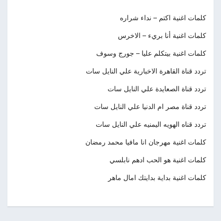
كلمات اغنية اكتم – نداء شراره
كلمات اغنية أنا بريء – الاخرس
كلمات اغنية بيتكلم عليا – جورج وسوف
تردد قناة القاهرة الاخبارية علي النايل سات
تردد قناة الصعايدة علي النايل سات
تردد قناة مصر ام الدنيا علي النايل سات
تردد قناه الهويه اليمنيه علي النايل سات
كلمات اغنية مهرجان انا مافيا محمد رمضان
كلمات اغنية هو الحب ادهم نابلسي
كلمات اغنية بداية بدايتك امال ماهر