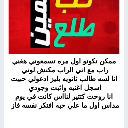
ممكن تكونو اول مره تسمعوني هغني
راب مع اني الراب مكنش لوني
انا لسه طالب ثانويه بليز ادعولي حبيت
اسجل اغنيه واثبت وجودي
انا روحت كتتير لنااس كانت في يوم
مداس اول ما علي حبه افتكر نفسه فاز