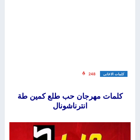
248
كلمات الاغانى
كلمات مهرجان حب طلع كمين طة
انترناشونال