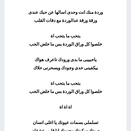
وردة منك انت وحدى اسالها عن حبك عندى
ورقة ورقة عدالوردة مع دقات القلب
بتحب ما بتحب اة
خلصوا كل وراق الوردة بس ما خلض الحب
ياحبيبى ما بدى ورودك تاعرف هواك
بيكفينى حدى وجودك ويسحرنى حلاك
بتحب ما بتحب اة
خلصوا كل وراق الوردة بس ما خلض الحب
اة اة اة
تسلملى بسمات عيونك يا اغلى انسان
صوتك سكوتك وجنونك انا قلبى عشقان