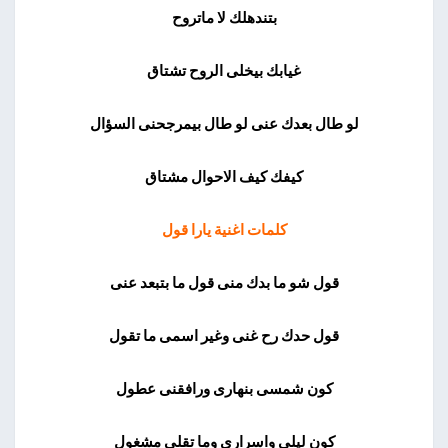
بتندهلك لا ماتروح
غيابك بيخلى الروح تشتاق
لو طال بعدك عنى لو طال بيمرجحنى السؤال
كيفك كيف الاحوال مشتاق
كلمات اغنية يارا قول
قول شو ما بدك منى قول ما بتبعد عنى
قول حدك رح غنى وغير اسمى ما تقول
كون شمسى بنهارى ورافقنى عطول
كون ليلى واسرارى وما تقلى مشغول