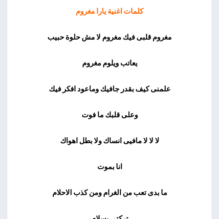
كلمات اغنية يارا مغروم
مغروم قلبى فيك مغروم لا مش حلوة حبيب
يعاتب ويلوم مغروم
علمنى كيف بقدر جافيك وماعود افكر فيك
وعلى قلبك ما فوت
لا لا لا مافيى انساك ولا بطل اهواك
انا بموت
ما بدى تعب من الغرام ومن كذب الاحلام
تركتى بسلام