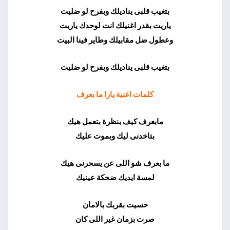
بتغيب قلبى يناديلك وبفرح لو ضليت
ياريت بقدر اغنيلك انت لوحدك ياريت
وعطول ضل مقابيلك وطاير فينا البيت
بتغيب قلبى يناديلك وبفرح لو ضليت
كلمات اغنية يارا ما بعرف
مابعرف كيف بنظرة بتعمل هيك
بتاخدنى ليك وبموت عليك
ما بعرف شو اللى عن يسحرنى هيك
لمسة ايديك ضحكة عينيك
حسيت بقربك بالامان
صرت بزمان غير اللى كان