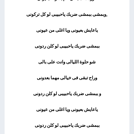
,وبمشى ببمشى ضربك ياحبيبى لو كل تركونى
ياعايش بعيونى ويا اغلى من عيونى
ببمشى ضربك ياحبيبى لو كلن ردونى
شو حلوة الليالى وانت على بالى
وراح تبقى فى خيالى مهما بعدونى
و ببمشى ضربك ياحبيبى لو كلن ردونى
ياعايش بعيونى ويا اغلى من عيونى
ببمشى ضربك ياحبيبى لو كلن ردونى