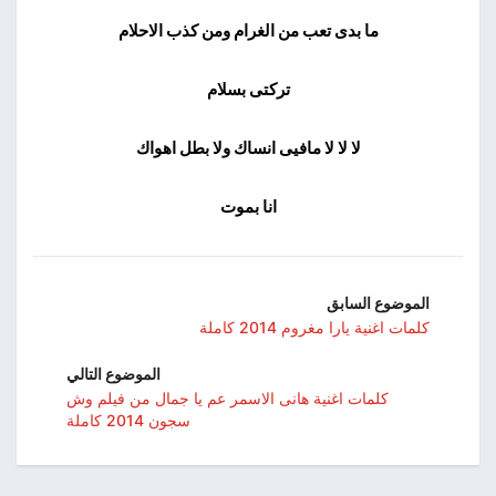
ما بدى تعب من الغرام ومن كذب الاحلام
تركتى بسلام
لا لا لا مافيى انساك ولا بطل اهواك
انا بموت
الموضوع السابق
كلمات اغنية يارا مغروم 2014 كاملة
الموضوع التالي
كلمات اغنية هانى الاسمر عم يا جمال من فيلم وش
سجون 2014 كاملة