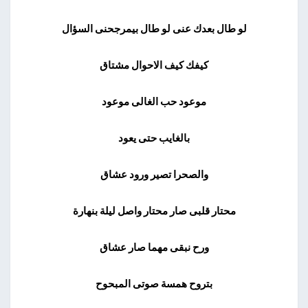
لو طال بعدك عنى لو طال بيمرجحنى السؤال
كيفك كيف الاحوال مشتاق
موعود حب الغالى موعود
بالغايب حتى يعود
والصحرا تصير ورود عشاق
محتار قلبى صار محتار واصل ليلة بنهارة
ورح نبقى مهما صار عشاق
بتروح همسة صوتى المبحوح