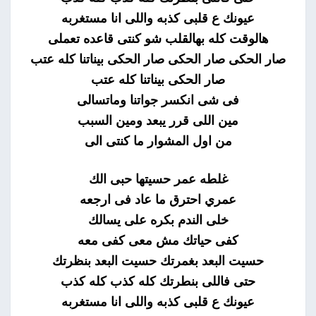
عيونك ع قلبى كذبه واللى انا مستغربه
هالوقت كله بهالقلب شو كنتى قاعده تعملى
صار الحكى صار الحكى صار الحكى بيناتنا كله عتب
صار الحكى بيناتنا كله عتب
فى شى انكسر جواتنا وماتسالى
مين اللى قرر يبعد ومين السبب
من اول المشوار ما كنتى الى
غلطه عمر حسيتها حبى الك
عمري احترق ما عاد فى ارجعه
خلى الندم بكره على يسالك
كفى حياتك مش معى كفى معه
حسيت البعد بغمرتك حسيت البعد بنظرتك
حتى فاللى بنطرتك كله كذب كله كذب
عيونك ع قلبى كذبه واللى انا مستغربه