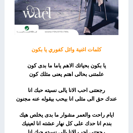
كلمات اغنية وائل كفوري يا بكون
يا بكون بحياتك الاهم ياما ما بدى كون
علمتنى بحالى اهتم يعنى مثلك كون
رجعتنى احب الانا يالى نسيته حبك انا
عندك حق الى مثلى انا بيحب بيقوله عنه مجنون
ايام راحت والعمر مشوار ما بدى يخلص هيك
بندم انا حدك على كل نهار عشته انا لعينيك
رجعتنى احب الانا يالى نسيته حبك انا