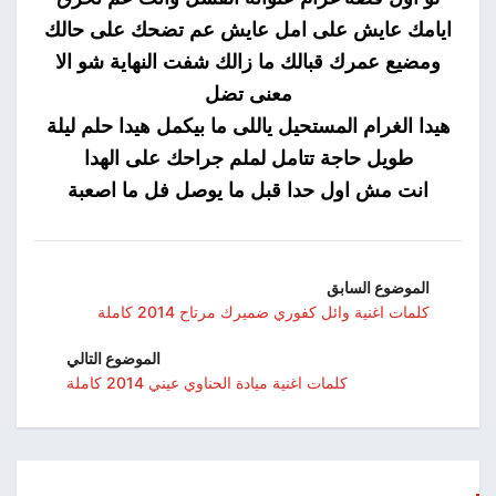
ايامك عايش على امل عايش عم تضحك على حالك
ومضيع عمرك قبالك ما زالك شفت النهاية شو الا
معنى تضل
هيدا الغرام المستحيل ياللى ما بيكمل هيدا حلم ليلة
طويل حاجة تتامل لملم جراحك على الهدا
انت مش اول حدا قبل ما يوصل فل ما اصعبة
الموضوع السابق
كلمات اغنية وائل كفوري ضميرك مرتاح 2014 كاملة
الموضوع التالي
كلمات اغنية ميادة الحناوي عيني 2014 كاملة