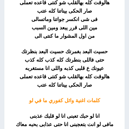
هالوقت كله بهالقلب شو كنتى قاعده تعملى
صار الحكى بيناتنا كله عتب
فى شى انكسر جواتنا وماتسالى
مين اللى قرر يبعد ومين السبب
من اول المشوار ما كنتى الى
حسيت البعد بغمرتك حسيت البعد بنظرتك
حتى فاللى بنطرتك كله كذب كله كذب
عيونك ع قلبى كذبه واللى انا مستغربه
هالوقت كله بهالقلب شو كنتى قاعده تعملى
صار الحكى بيناتنا كله عتب
كلمات اغنية وائل كفوري ما في لو
انا لو حبك تعبنى انا لو قلبك عذبنى
مافى لو انت بتعجبنى انا حتى عذابى بحبه معاك