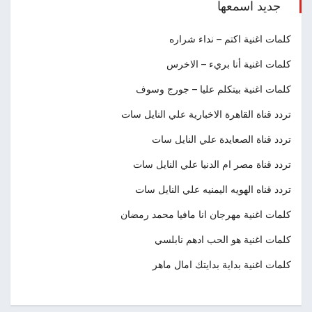
جديد اسمعها
كلمات اغنية اكتم – نداء شراره
كلمات اغنية أنا بريء – الاخرس
كلمات اغنية بيتكلم عليا – جورج وسوف
تردد قناة القاهرة الاخبارية علي النايل سات
تردد قناة الصعايدة علي النايل سات
تردد قناة مصر ام الدنيا علي النايل سات
تردد قناه الهويه اليمنيه علي النايل سات
كلمات اغنية مهرجان انا مافيا محمد رمضان
كلمات اغنية هو الحب ادهم نابلسي
كلمات اغنية بداية بدايتك امال ماهر