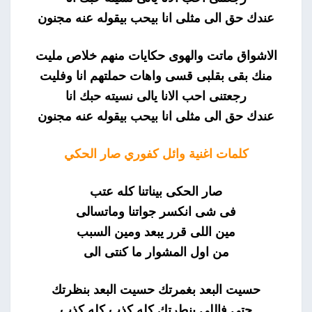
عندك حق الى مثلى انا بيحب بيقوله عنه مجنون
الاشواق ماتت والهوى حكايات منهم خلاص مليت
منك بقى بقلبى قسى واهات حملتهم انا وفليت
رجعتنى احب الانا يالى نسيته حبك انا
عندك حق الى مثلى انا بيحب بيقوله عنه مجنون
كلمات اغنية وائل كفوري صار الحكي
صار الحكى بيناتنا كله عتب
فى شى انكسر جواتنا وماتسالى
مين اللى قرر يبعد ومين السبب
من اول المشوار ما كنتى الى
حسيت البعد بغمرتك حسيت البعد بنظرتك
حتى فاللى بنطرتك كله كذب كله كذب