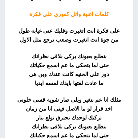
كلمات اغنية وائل كفوري علي فكرة
على فكرة انت اتغيرت وقلبك عنى غيابه طول
من جوة انت اتغيرت وصعب ترجع مثل الاول
بتطلع بعيونك بركى بلاقى نظراتك
حتى لما بتحكى ما عم اسمع حكياتك
دور على الحنيه كانت عندك وين هى
ما عادت لقتها بايدك لمسه ايديا
مثلك انا عم بتغير ويلى صار شويه قسى خلونى
اخد قرار لو ما الاصل فينى انا من زمان
تركتك لوحدك تحترق تولع بنار
بتطلع بعيونك بركى بلاقى نظراتك
حتي لما بتحكي ما عم اسمع حكياتك