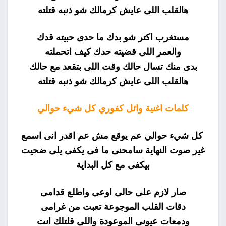
هالقلب اللى عايش كرمالك شو ذنبه قتلته
مستغرب اكتر شو بدك ما حدى حبيته قدك
والعمر اللى قضيته حدك كيف اتحملته
بدى منك تسال حالك وقت اللى بتقعد مع حالك
هالقلب اللى عايش كرمالك شو ذنبه قتلته
كلمات اغنية وائل كفوري كل شيء حوالي
كل شيء حوالي عم يوقع مش عم اقدر انى اسمع
غير صوت النهاية سامحنى ما فى يكفى يلى ضحيت
بيكفى مع كل البداية
صار لازم على حالى اوعى واطلع قدامى
دقات القلب الموجوعة تعبت من غرامى
ودمعات عيونى الموعودة واللى قلتلك انت