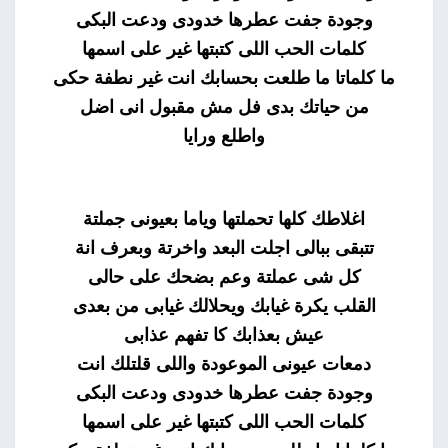
وجودة جفت عطرها خدودى ودعت البكى
كلمات الحب اللى كتبتها غير على اسمها
ما كلماتا ما طلعت بحسابك انت غير نطفة حكى
من حياتك بدى فل مش مقبول انى اضل
واطلع ورايا
اغلاطك كلها تحملتها وياما بعيونى جملتة
تتبقى ببالى اجلت البعد واخرتة وبعرف انة
كل شى عملتة وعم بضحك على حالى
القلب يكرة غيابك ويحلالك غيابى من بعدى
عيش بعذابك كا تفهم عذابى
دمعات عيونى الموعودة واللى قلتلك انت
وجودة جفت عطرها خدودى ودعت البكى
كلمات الحب اللى كتبتها غير على اسمها