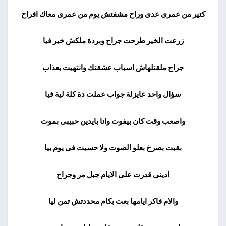
كتير من عمرى عدى وراح مشفتش يوم من عمرى معاك افراح
زرعت الخير طرحت جراح وبردة ملكش خير فيا
جراح ملقتلهاش اسباب عشقتك وانتهيت بعذاب
سؤال واحد عايزلة جواب عملت دة كلة لية فيا
واصعب وقت كان بيفوت وانا بايدين حبيبى بموت
بقيت بصرخ بعلو الصوت ولا حسيت فى يوم بيا
ادينى قدرت على الايام جبل مر وجراح
والام فاكر ايامها بعت بكام محددتش تمن ليا