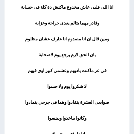
انا اللى قلبى عاش مخدوع ماكنش دة كلة فى حسابة
وقادر مهما يتالم يعدى جراحة وعزابة
ومين قال ان انا مصدوم انا عارف عشان مظلوم
بان الحق لازم يرجع يوم لاصحابة
فى عز ماكنت باديهم وعشمى كبير اوى فيهم
لا شكروا يوم ولا حسوا
صوابعى العشرة يتقادوا وهما فى جرحي يتمادوا
وكانوا بياخدوا وبينسوا
انا دلوقتى مش باقى