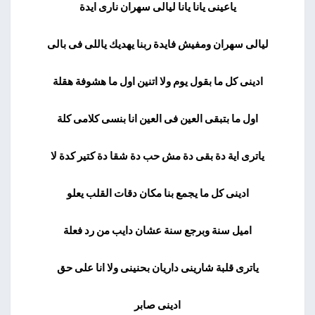
ياعينى يانا يانا ليالى سهران نارى ايدة
ليالى سهران ومفيش فايدة ربنا يهديك ياللى فى بالى
ادينى كل ما بقول يوم ولا اتنين اول ما هشوفة هقلة
اول ما بتبقى العين فى العين انا بنسى كلامى كلة
ياترى اية دة بقى دة مش حب دة شقا دة كتير كدة لا
ادينى كل ما يجمع بنا مكان دقات القلب يعلو
اميل سنة وبرجع سنة عشان دايب من رد فعلة
ياترى قلبة شارينى داريان بحنينى ولا انا على حق
ادينى صابر