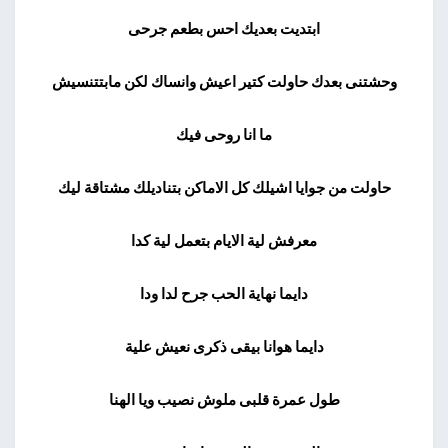
ابتديت بعديك احس بطعم جرحى
وحشتنى بعدك حاولت كتير اعيش وانساك لكن مابتتنسيش
ما انا روحى فيك
حاولت من جوايا اشيلك كل الاماكن بتناديلك مشتاقة ليك
معرفش لية الايام بتعمل لية كدا
دايما نهاية الحب جرح لدا ودا
دايما هوانا بيقى ذكرى نعيش علية
طول عمرة قلبى ملوش نصيب ويا الهنا