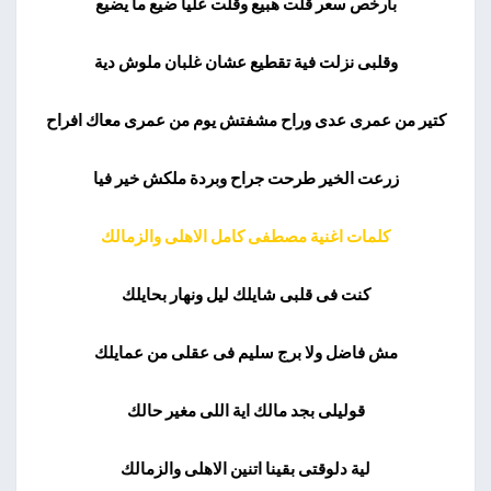
بارخص سعر قلت هبيع وقلت عليا ضيع ما يضيع
وقلبى نزلت فية تقطيع عشان غلبان ملوش دية
كتير من عمرى عدى وراح مشفتش يوم من عمرى معاك افراح
زرعت الخير طرحت جراح وبردة ملكش خير فيا
كلمات اغنية مصطفى كامل الاهلى والزمالك
كنت فى قلبى شايلك ليل ونهار بحايلك
مش فاضل ولا برج سليم فى عقلى من عمايلك
قوليلى بجد مالك اية اللى مغير حالك
لية دلوقتى بقينا اتنين الاهلى والزمالك