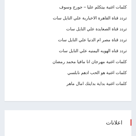
كلمات اغنية بيتكلم عليا – جورج وسوف
تردد قناة القاهرة الاخبارية علي النايل سات
تردد قناة الصعايدة علي النايل سات
تردد قناة مصر ام الدنيا علي النايل سات
تردد قناه الهويه اليمنيه علي النايل سات
كلمات اغنية مهرجان انا مافيا محمد رمضان
كلمات اغنية هو الحب ادهم نابلسي
كلمات اغنية بداية بدايتك امال ماهر
اعلانات