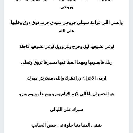
وروحى
وانسى اللى غرامة سببلى جروحى سيدى جرب دوق دوق وخليها
على اللة
اوعى تشوفها ليل وجرح ونار وويل اوعى تشوفها كاحلة
ربك هايسويها ومهما اسينا فيها مسيرها تروق وتحلى
ارمى الاحزان ورا دهرك واللى مقدرش مهرك
هو الخسران ياغالى لازم الايام يمرو يوم حلو ويوم بمرو
صبرك على الليالى
بتبقى الدنيا دنيا حلوة فى حصن الحبايب