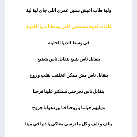
ولية طاب اعيش سنين عمرى اللى جاى لية لية
كلمات اغنية مصطفى كامل وسط الدنيا الخاينة
فى وسط الدنيا الخاينه
بنقابل ناس بتبيع بنقابل ناس بتضيع
بنقابل ناس مش ممكن اتخلقت بقلب و روح
بنقابل ناس تجرحنى تستكتر علينا فرحنا
نديليهم حياتنا و روحنا فـا بيردهولنا جروح
بنلف و نلف و كل ما نرسى معاكى يا دنيا فى مينا