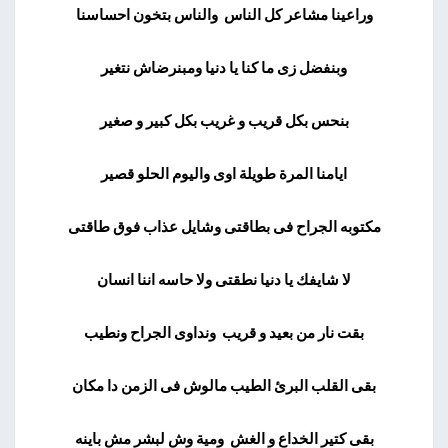
وراعينا مشاعر كل الناس والناس بتخون احساسنا
وبنفضل زى ما كنا يا دنيا ومبنرضاش نتغير
بنحس بكل قريب و غريب بكل كبير و صغير
ايامنا المرة طويلة اوى واليوم الحلو قصير
مكتوبه الجراح فى بطاقتى وشايل عذاب فوق طاقتى
لا شايفك يا دنيا نطقتى ولا حاسه اننا انسان
بقت نار من بعيد و قريب ونداوى الجراح ونطيب
بقى القلب البرئ الطيب مالوش فى الزمن دا مكان
بقى كتير الخداع و الغش ومية وش لبشر مش باينه