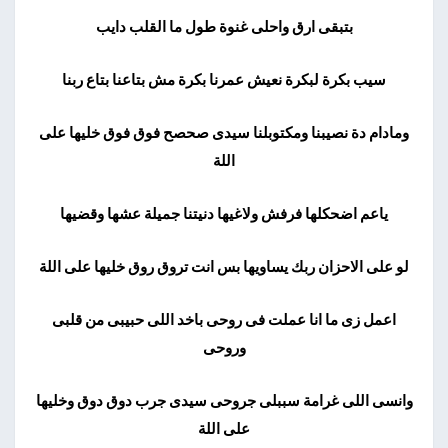
بتبقى ارق واحلى غنوة طول ما القلب دايب
سيب بكرة لبكرة نعيش عمرنا بكرة مش بتاعنا بتاع ربنا
ومادام دة نصيبنا ومكتوبلنا سيدى صحصح فوق فوق خليها على
اللة
ياعم اضحكلها فرفش ولاغيها دنيتنا جميلة عشها وقضيها
لو على الاحزان ربك يساويها بس انت تروق روق خليها على اللة
اعمل زى ما انا عملت فى روحى باخد اللى حبيبى من قلبى
وروحى
وانسى اللى غرامة سببلى جروحى سيدى جرب دوق دوق وخليها
على اللة