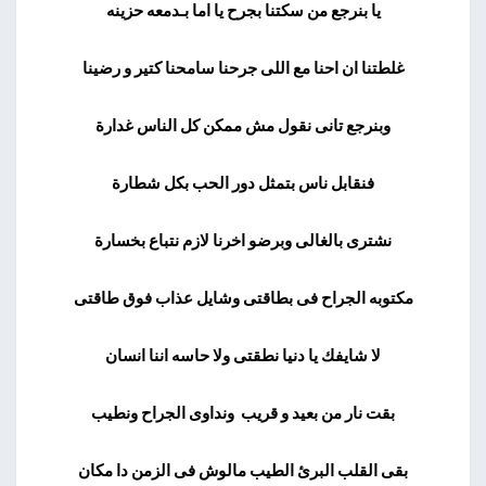
يا بنرجع من سكتنا بجرح يا اما بـدمعه حزينه
غلطتنا ان احنا مع اللى جرحنا سامحنا كتير و رضينا
وبنرجع تانى نقول مش ممكن كل الناس غدارة
فنقابل ناس بتمثل دور الحب بكل شطارة
نشترى بالغالى وبرضو اخرنا لازم نتباع بخسارة
مكتوبه الجراح فى بطاقتى وشايل عذاب فوق طاقتى
لا شايفك يا دنيا نطقتى ولا حاسه اننا انسان
بقت نار من بعيد و قريب ونداوى الجراح ونطيب
بقى القلب البرئ الطيب مالوش فى الزمن دا مكان