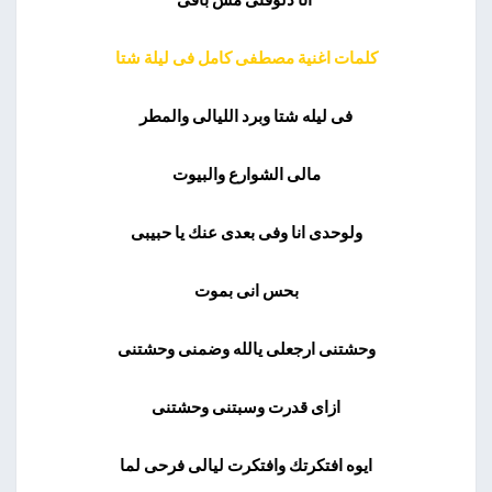
كلمات اغنية مصطفى كامل فى ليلة شتا
فى ليله شتا وبرد الليالى والمطر
مالى الشوارع والبيوت
ولوحدى انا وفى بعدى عنك يا حبيبى
بحس انى بموت
وحشتنى ارجعلى يالله وضمنى وحشتنى
ازاى قدرت وسبتنى وحشتنى
ايوه افتكرتك وافتكرت ليالى فرحى لما