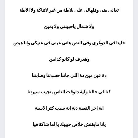
تعالى يقى وقلهالى على بلاطة من غير لاتناكة ولا الاطة
ولا شمال ياحبيبتى ولا يمين
خلينا فى الدوغرى وفى النص هاتى عينى فى عنيكى وانا هبص
وهعرف لو كانو كدابين
دة عين مين دة اللى جاتنا حسدتنا وصابتنا
كنا فى حالنا ولية دلوقت الناس بتجيب سيرتنا
اية اخر القصة دية اية سبب كتر الاسية
يانا مابقتش خلاص حبيبك يا اما شاكة فيا