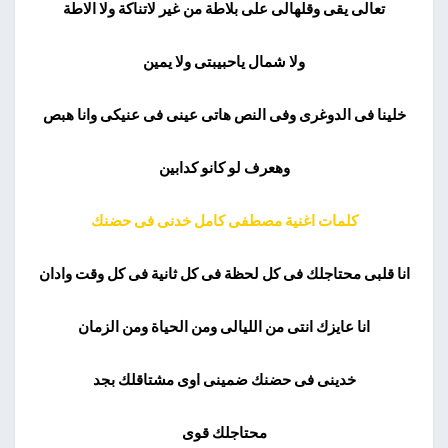
تعالى يقى وقلهالى على بلاطة من غير لاتناكة ولا الاطة
ولا شمال ياحبيبتى ولا يمين
خلينا فى الدوغرى وفى النص هاتى عينى فى عنيكى وانا هبص
وهعرف لو كانو كدابين
كلمات اغنية مصطفى كامل خدنى فى حضنك
انا قلبى محتاجلك فى كل لحظة فى كل ثانية فى كل وقت وادان
انا عايزك انتى من الليالى ومن الحياة ومن الزمان
خدينى فى حضنك ضمينى اوى مشتاقلك بجد
محتاجلك قوى