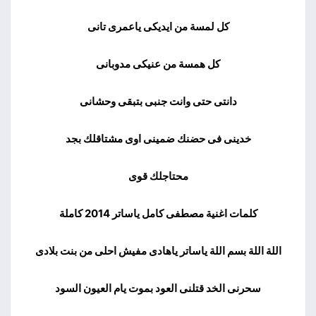
كل لمسة من ايديكى ياعمرى تانى
كل همسة من عنيكى مدوبانى
دانتى حتى وانت جنبى بتبقى وحشانى
خدينى فى حضنك ضمينى اوى مشتاقلك بجد
محتاجلك قوى
كلمات اغنية مصطفى كامل ياساتر 2014 كاملة
اللة اللة بسم اللة ياساتر ياهادى مفيش احلى من بنت بلادى
سحرنى الخد قتلنى العود بموت يام العيون السود