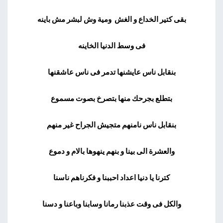
بقى كتير الخداع و الغش ومية وش لبشر مش باينه
فى وسط الدنيا الخاينه
بنقابل ناس عايشنها تدمر فى ناس عاشقنها
بتطلع بجرحك منها بتصرخ بصوت مسموع
بنقابل ناس نامنهم متجيش الجراح غير منهم
والعشرة الى بينا و بنهم ينهوها بالام و دموع
كترنا يا دنيا اعداد احببنا و فكرناهم ناسنا
والكل فى وقت عذبنا رمانا وسابنا وباعنا و دسنا