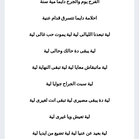
الفرح يوم والجرح دايما مية سنة
احلامة دايما تتسرق قدام عنية
لية تبعدنا الليالى لية لية يموت حب غالى لية
لية يبقى دة حالك وحالى لية
لية ماتبقاش معايا لية لية تبقى النهاية لية
لية سبت الجراح جوايا لية
لية دة يبقى مصيرى لية تبقى انت لغيرى لية
لية تعيش ويا غيرى لية
لية بعيد عن عنيا لية لية تضيع من ايديا لية