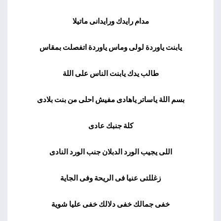
مدام رايدك ورايدانى ماتيلا
يابنت ياوردة لولى وماس ياوردة اتفصلت بمقاس
طالب يدك يابنت الناس على اللة
بسم اللة ياساتر ياهادى مفيش احلى من بنت بلادى
كلة جنبك عادى
اللى يجيب الورد الدبلان جنب الورد النادى
زغللتى عنيا فى الريحة وفى الجاية
خفى جمالك خفى دلالك خفى عليا شوية