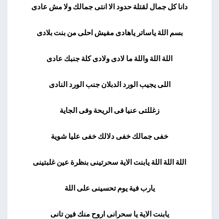
دانا كل جمال لقتلة حدود الا انتى جمالك ولا مش عادى
بسم اللة ياساتر ياهادى مفيش احلى من بنت بلادى
اللة اللة واللة ما لادى ولادى كلة جنبك عادى
اللى يجيب الورد الدبلان جنب الورد النادى
زغللتى عنيا فى الريحة وفى الجاية
خفى جمالك خفى دلالك خفى عليا شوية
اللة اللة اللة يابنت الاية سحرتينى بنظرة عين غلبتينى
يارب فية يوم تحسينى على اللة
يابنت الاية يا سحرانى اروح منك فين تانى