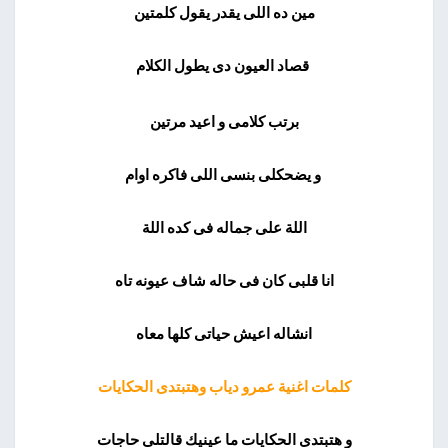
مين ده اللى يقدر يقول كلمتين
قصاد العيون دى يطول الكلام
برتب كلامى و اعيد مرتين
و يضحكلى بنسى اللى فاكره اوام
اللة على جماله فى كده اللة
انا قلبى كان فى حاله شاف عيونه تاه
انشاله اعيش حياتى كلها معاه
كلمات اغنية عمرو دياب وهتبتدى الحكايات
و هتبتدى الحكايات ما عينيك قالتلى حاجات