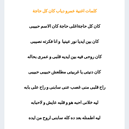
كلمات اغنية عمرو دياب كان كل حاجة
كان كل حاجةاغلى حاجة كان الاسم حبيبى
كان بين ايديا نور عينيا و انا فكرته نصيبى
كان روحى فيه بين ايديه قلبى و عمرى بحاله
كان دنيتى يا غربيتى مطلعش حبيبى حبيبى
راح قلبى منى غصب عنى سابنى و راح على بابه
ليه خلانى احبه هو و قلبه عايش و لاحبابه
ليه اطمنله بعد ده كله سابنى اروح من ايده