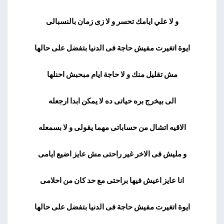
و لا علي ايامك تحسر و لا زى زمان بالنسبالى
ايوة اتغيرت مفيش حاجة فى الدنيا بتفضل على حالها
مش تقليل منك و لا حاجة ايام مبحبش احنلها
الى بيخرج بره حياتى ده لا يمكن ابدا ارجعله
الاقيه اتشال من حساباتى مهما يقولى و لا بسمعله
و مليش فى الاخر غير راحتى مش عايز اضيع ايامى
انا عايز اعيش فيها براحتى مع حد كان من احلامى
ايوة اتغيرت مفيش حاجة فى الدنيا بتفضل على حالها