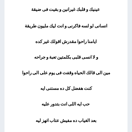
عينيك و قلبك غيرانين و بقيت فى ضيقة
انسانى لو لسه فاكرنى و انت ليك مليون طريقة
ايامنا راحوا مقدرش اقولك غير كده
و لا انسى قلبى بكلمتين تعبة و جراحه
مين الى قالك الحياه وقفت فى يوم على الى راحوا
كنت هفضل كل ده مستنى ايه
حب ايه اللى انت بتدور عليه
بعد الغياب ده مفيش عتاب اتهز ليه