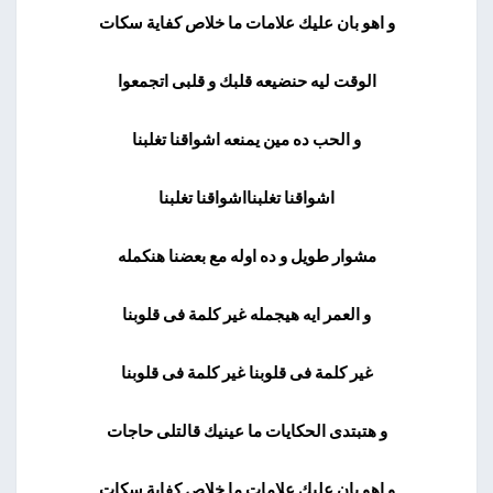
و اهو بان عليك علامات ما خلاص كفاية سكات
الوقت ليه حنضيعه قلبك و قلبى اتجمعوا
و الحب ده مين يمنعه اشواقنا تغلبنا
اشواقنا تغلبنااشواقنا تغلبنا
مشوار طويل و ده اوله مع بعضنا هنكمله
و العمر ايه هيجمله غير كلمة فى قلوبنا
غير كلمة فى قلوبنا غير كلمة فى قلوبنا
و هتبتدى الحكايات ما عينيك قالتلى حاجات
و اهو بان عليك علامات ما خلاص كفاية سكات