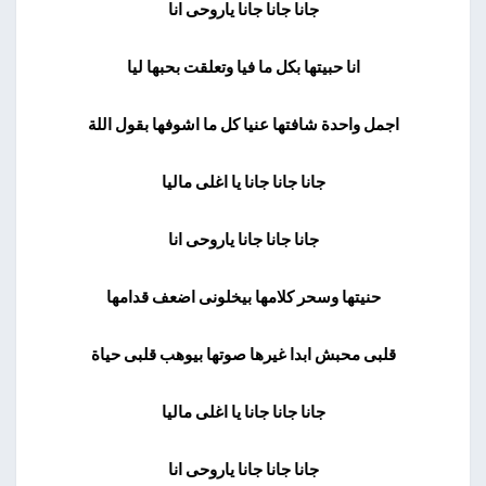
جانا جانا جانا ياروحى انا
انا حبيتها بكل ما فيا وتعلقت بحبها ليا
اجمل واحدة شافتها عنيا كل ما اشوفها بقول اللة
جانا جانا جانا يا اغلى ماليا
جانا جانا جانا ياروحى انا
حنيتها وسحر كلامها بيخلونى اضعف قدامها
قلبى محبش ابدا غيرها صوتها بيوهب قلبى حياة
جانا جانا جانا يا اغلى ماليا
جانا جانا جانا ياروحى انا