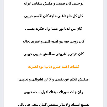
لو حبنى كان ضمنى و مكنش سقانى عزابه
كان كل حاجةاغلى حاجة كان الاسم حبيبى
كان بين ايديا نور عينيا و انا فكرته نصيبى
كان روحى فيه بين ايديه قلبى و عمرى بحاله
كان دنيتى يا غربيتى مطلعش حبيبى حبيبى
كلمات اغنية عمرو دياب ايوة اتغيرت
مبقتش اتكلم عن نفسى و لا عن اشواقى و تعزيبى
و ان جات سيرتك مبقتك اقول اه ده حبيبى
بسمع اسمك و لا بتاثر مبقتش كمان تيجى فى بالى