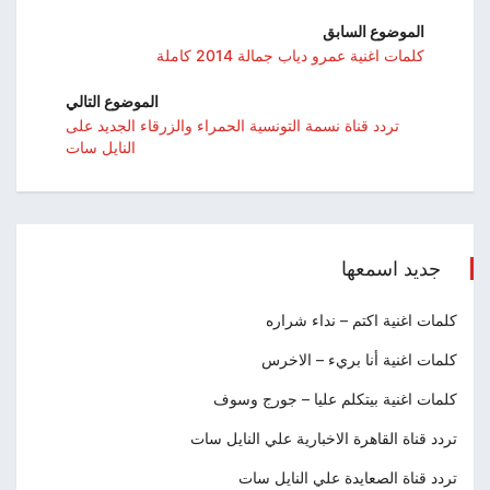
الموضوع السابق
كلمات اغنية عمرو دياب جمالة 2014 كاملة
الموضوع التالي
تردد قناة نسمة التونسية الحمراء والزرقاء الجديد على
النايل سات
جديد اسمعها
كلمات اغنية اكتم – نداء شراره
كلمات اغنية أنا بريء – الاخرس
كلمات اغنية بيتكلم عليا – جورج وسوف
تردد قناة القاهرة الاخبارية علي النايل سات
تردد قناة الصعايدة علي النايل سات