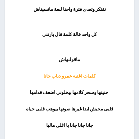
نفتكر وتعدى فترة واحنا لسة مانسيناش
كل واحد قالة كلمة قال يارتنى
ماقولتهاش
كلمات اغنية عمرو دياب جانا
حنيتها وسحر كلامها بيخلونى اضعف قدامها
قلبى محبش ابدا غيرها صوتها بيوهب قلبى حياة
جانا جانا جانا يا اغلى ماليا