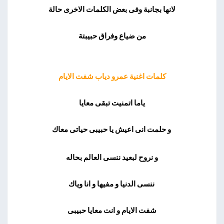
لانها بجانبة وفى بعض الكلمات الاخرى حالة
من ضياع وفراق حبيبتة
كلمات اغنية عمرو دياب شفت الايام
ياما اتمنيت تبقى معايا
و حلمت انى اعيش يا حبيبى حياتى معاك
و نروح لبعيد ننسى العالم بحاله
ننسى الدنيا و مفيها و انا وياك
شفت الايام و انت معايا حبيبى