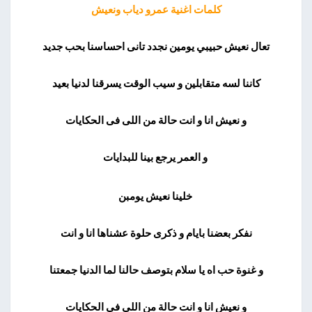
كلمات اغنية عمرو دياب ونعيش
تعال نعيش حبيبي يومين نجدد تانى احساسنا بحب جديد
كاننا لسه متقابلين و سيب الوقت يسرقنا لدنيا بعيد
و نعيش انا و انت حالة من اللى فى الحكايات
و العمر يرجع بينا للبدايات
خلينا نعيش يومبن
نفكر بعضنا بايام و ذكرى حلوة عشناها انا و انت
و غنوة حب اه يا سلام بتوصف حالنا لما الدنيا جمعتنا
و نعيش انا و انت حالة من اللى فى الحكايات