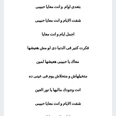
بتعدى اوام و انت معايا حبيبى
شفت الايام و انت معايا حبيبى
اجمل ايام و انت معايا
فكرت كتير فى الدنيا دى لو مش هعيشها
معاك يا حبيبى هعيشها لمين
متخيلهاش و متحلاش يوم فى عينى ده
انت وجودك ماليها يا نور العين
شفت الايام و انت معايا حبيبى