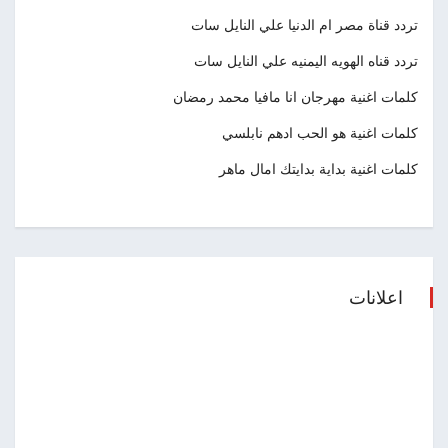
تردد قناة مصر ام الدنيا علي النايل سات
تردد قناه الهويه اليمنيه علي النايل سات
كلمات اغنية مهرجان انا مافيا محمد رمضان
كلمات اغنية هو الحب ادهم نابلسي
كلمات اغنية بداية بدايتك امال ماهر
اعلانات