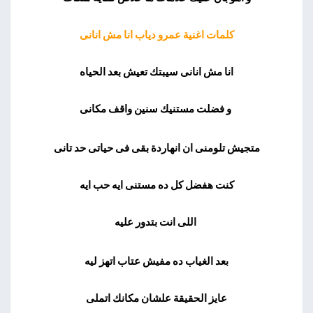
كلمات اغنية عمرو دياب انا مش انانى
انا مش انانى سيبتك تعيش بعد الحياه
و فضلت مستنيك سنين واقف مكانى
متجيش تلومنى ان انهاردة بقى فى حياتى حد تانى
كنت هفضل كل ده مستنى ايه حب ايه
اللى انت بتدور عليه
بعد الغياب ده مفيش عتاب اتهز ليه
عايز الحقيقة علشان مكانك اتملى