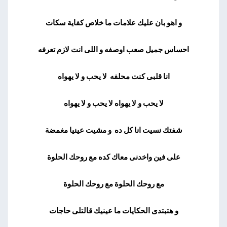
و اهو بان عليك علامات ما خلاص كفاية سكات
احساس جميل صعب اوصفه و اللى انت لازم تعرفه
انا قلبى كنت محلفه لا يحب و لا يهواه
لا يحب و لا يهواه لا يحب و لا يهواه
شفتك نسيت انا كل ده و مشيت عينيا مغمضة
على فين واخدنى معاك كده مع روحك الحلوة
مع روحك الحلوة مع روحك الحلوة
و هتبتدى الحكايات ما عينيك قالتلى حاجات