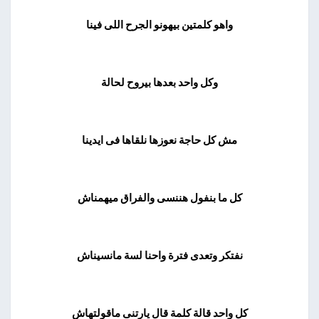
واهو كلمتين بيهونو الجرح اللى فينا
وكل واحد بعدها بيروح لحالة
مش كل حاجة نعوزها نلقاها فى ايدينا
كل ما بنفول هننسى والفراق ميهمناش
نفتكر وتعدى فترة واحنا لسة مانسيناش
كل واحد قالة كلمة قال يارتنى ماقولتهاش