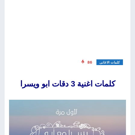
86
كلمات الاغانى
كلمات اغنية 3 دقات ابو ويسرا