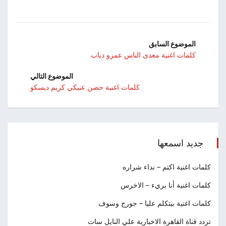
الموضوع السابق
كلمات اغنية معدى الناس عمرو دياب
الموضوع التالي
كلمات اغنية حضن عنيكي كريم ديسكو
جديد اسمعها
كلمات اغنية اكتم – نداء شراره
كلمات اغنية أنا بريء – الاخرس
كلمات اغنية بيتكلم عليا – جورج وسوف
تردد قناة القاهرة الاخبارية علي النايل سات