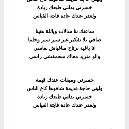
خسرتي بدلتي طبعك زيادة
ولغدر عندك عادة فايتة القياس
ساعتك نتا سالات وياللة هنينا
صافي بلا تفكير غير سير سير وخلينا
انا باغية نرتاح مباغياش نقاسي
والو متريد معاك منحمقشي راسي
خسرتي ومبقات عندك قيمة
وليتي حاجة قديمة شافوها كاع الناس
خسرتي بدلتي طبعك زيادة
ولغدر عندك عادة فايتة القياس