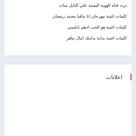
تردد قناه الهويه اليمنيه علي النايل سات
كلمات اغنية مهرجان انا مافيا محمد رمضان
كلمات اغنية هو الحب ادهم نابلسي
كلمات اغنية بداية بدايتك امال ماهر
اعلانات