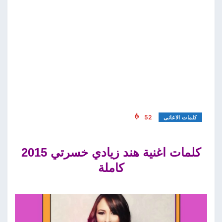
52
كلمات الاغانى
كلمات اغنية هند زيادي خسرتي 2015
كاملة