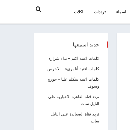
اسماء
ترددات
اكلات
جديد اسمعها
كلمات اغنية اكتم – نداء شراره
كلمات اغنية أنا بريء – الاخرس
كلمات اغنية بيتكلم عليا – جورج
وسوف
تردد قناة القاهرة الاخبارية علي
النايل سات
تردد قناة الصعايدة علي النايل
سات