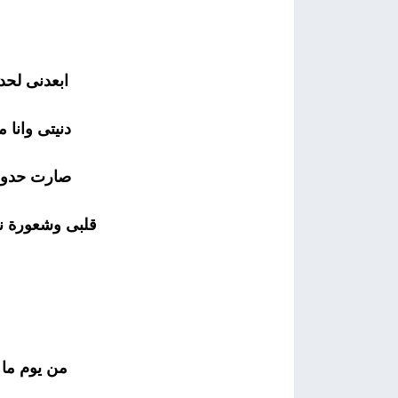
ابعدنى لحد
دنيتى وانا 
صارت حدودة 
قلبى وشعورة نو
من يوم ما 