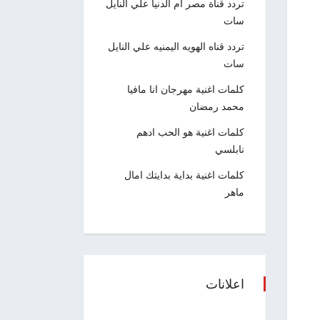
تردد قناة مصر ام الدنيا علي النايل
سات
تردد قناه الهويه اليمنيه علي النايل
سات
كلمات اغنية مهرجان انا مافيا
محمد رمضان
كلمات اغنية هو الحب ادهم
نابلسي
كلمات اغنية بداية بدايتك امال
ماهر
اعلانات