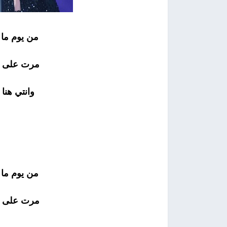
من يوم ما 
مرت على ا
وانتي هنا 
من يوم ما 
مرت على ا