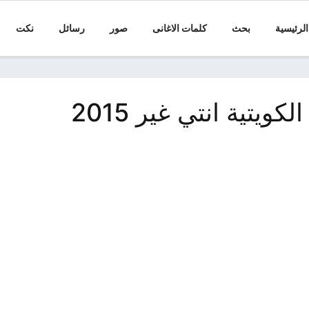
الرئيسية
بحث
كلمات الاغانى
صور
رسائل
نكت
كلمات اغنية نوال الكويتية انتي غير 2015