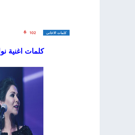
102
كلمات الاغانى
كلمات اغنية نوال الك