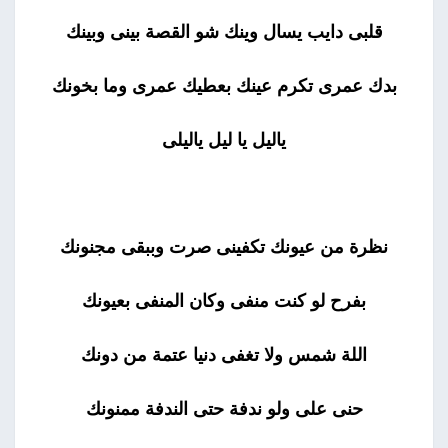
قلبى دايب يسال وينك شو القصة بينى وبينك
بدك عمرى تكرم عينك بعطيك عمرى وما بخونك
ياليل يا ليل ياليلى
نظرة من عيونك تكفينى صرت وببقى مجنونك
بفرح لو كنت منفى وكان المنفى بعيونك
اللة شمس ولا تغفى دنيا عتمة من دونك
حنى على ولو ندفة حتى الندفة ممنونك