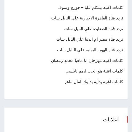
كلمات اغنية بيتكلم عليا – جورج وسوف
تردد قناة القاهرة الاخبارية علي النايل سات
تردد قناة الصعايدة علي النايل سات
تردد قناة مصر ام الدنيا علي النايل سات
تردد قناه الهويه اليمنيه علي النايل سات
كلمات اغنية مهرجان انا مافيا محمد رمضان
كلمات اغنية هو الحب ادهم نابلسي
كلمات اغنية بداية بدايتك امال ماهر
اعلانات