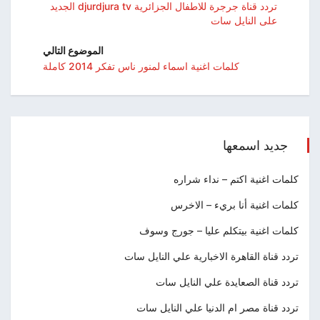
تردد قناة جرجرة للاطفال الجزائرية djurdjura tv الجديد
على النايل سات
الموضوع التالي
كلمات اغنية اسماء لمنور ناس تفكر 2014 كاملة
جديد اسمعها
كلمات اغنية اكتم – نداء شراره
كلمات اغنية أنا بريء – الاخرس
كلمات اغنية بيتكلم عليا – جورج وسوف
تردد قناة القاهرة الاخبارية علي النايل سات
تردد قناة الصعايدة علي النايل سات
تردد قناة مصر ام الدنيا علي النايل سات