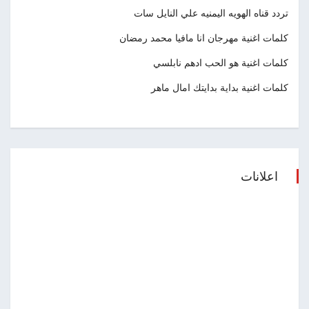
تردد قناه الهويه اليمنيه علي النايل سات
كلمات اغنية مهرجان انا مافيا محمد رمضان
كلمات اغنية هو الحب ادهم نابلسي
كلمات اغنية بداية بدايتك امال ماهر
اعلانات