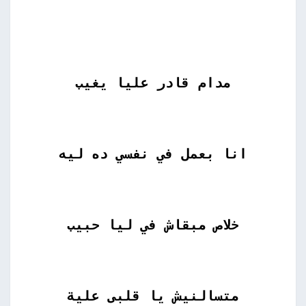
مدام قادر عليا يغيب
انا بعمل في نفسي ده ليه
خلاص مبقاش في ليا حبيب
متسالنيش يا قلبى علية