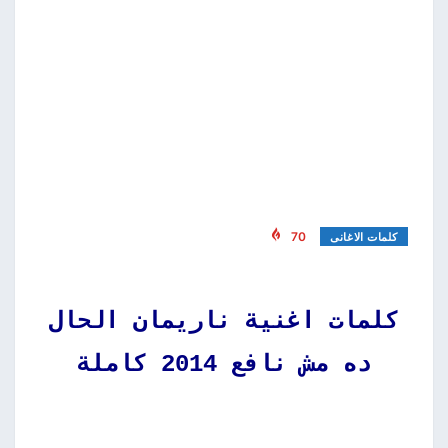
70
كلمات الاغانى
كلمات اغنية ناريمان الحال
ده مش نافع 2014 كاملة