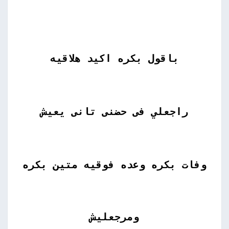
باقول بكره اكيد هلاقيه
راجعلي فى حضنى تانى يعيش
وفات بكره وعده فوقيه متين بكره
ومرجعليش