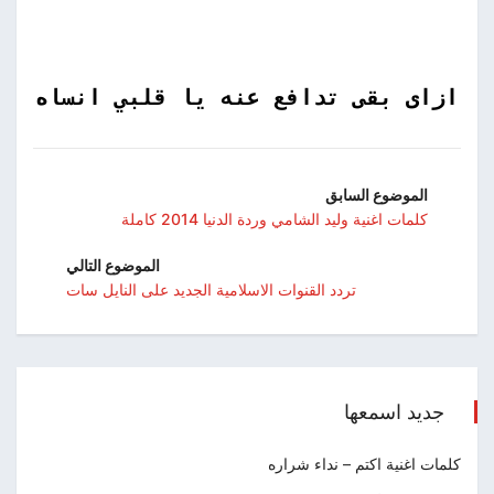
ازاى بقى تدافع عنه يا قلبي انساه
الموضوع السابق
كلمات اغنية وليد الشامي وردة الدنيا 2014 كاملة
الموضوع التالي
تردد القنوات الاسلامية الجديد على النايل سات
جديد اسمعها
كلمات اغنية اكتم – نداء شراره