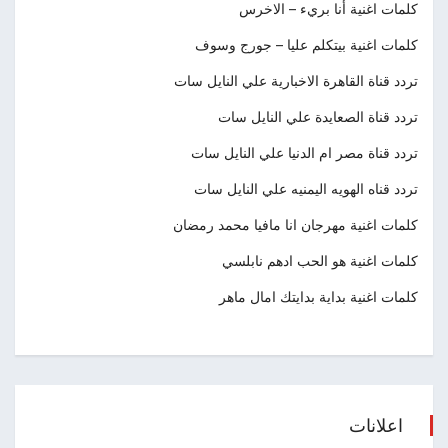
كلمات اغنية أنا بريء – الاخرس
كلمات اغنية بيتكلم عليا – جورج وسوف
تردد قناة القاهرة الاخبارية علي النايل سات
تردد قناة الصعايدة علي النايل سات
تردد قناة مصر ام الدنيا علي النايل سات
تردد قناه الهويه اليمنيه علي النايل سات
كلمات اغنية مهرجان انا مافيا محمد رمضان
كلمات اغنية هو الحب ادهم نابلسي
كلمات اغنية بداية بدايتك امال ماهر
اعلانات