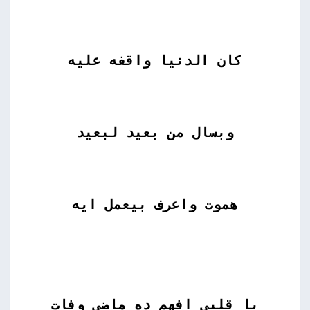
كان الدنيا واقفه عليه
وبسال من بعيد لبعيد
هموت واعرف بيعمل ايه
يا قلبي افهم ده ماضى وفات