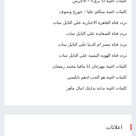
كلمات اغنية أنا بريء – الاخرس
كلمات اغنية بيتكلم عليا – جورج وسوف
تردد قناة القاهرة الاخبارية علي النايل سات
تردد قناة الصعايدة علي النايل سات
تردد قناة مصر ام الدنيا علي النايل سات
تردد قناه الهويه اليمنيه علي النايل سات
كلمات اغنية مهرجان انا مافيا محمد رمضان
كلمات اغنية هو الحب ادهم نابلسي
كلمات اغنية بداية بدايتك امال ماهر
اعلانات