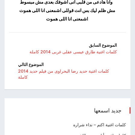
وانا هادعى من قلبى انى اشوفك بعدى مش مبسوط
مش ظلم ليك بس انت قوللى اشمعنى انا اللى هموت
اشمعنى انا اللى هموت
الموضوع السابق
كلمات اغنية طارق عيسى عقلى غربى 2014 كاملة
الموضوع التالي
كلمات اغنية حديد رضا البحراوى من فيلم حديد 2014
كاملة
جديد اسمعها
كلمات اغنية اكتم – نداء شراره