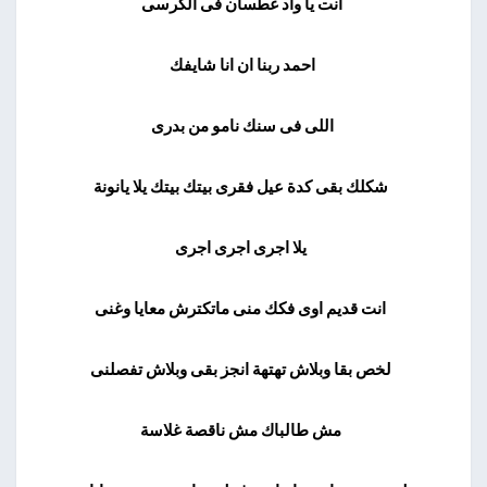
انت يا واد غطسان فى الكرسى
احمد ربنا ان انا شايفك
اللى فى سنك نامو من بدرى
شكلك بقى كدة عيل فقرى بيتك بيتك يلا يانونة
يلا اجرى اجرى اجرى
انت قديم اوى فكك منى ماتكترش معايا وغنى
لخص بقا وبلاش تهتهة انجز بقى وبلاش تفصلنى
مش طالباك مش ناقصة غلاسة