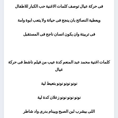
فى حركة عيال توصف كلمات الاغنية حب الكبار للاطفال
ويعطية النصائح بان ينجح فى حياتة ولا يتعب ابوة وامة
فى تربيتة وان يكون انسان ناجح فى المستقبل
كلمات اغنية محمد عبد المنعم كدة عيب من فيلم ناشط فى حركة
عيال
نونو نونو نونو بتعيط لية
نونو نونو نونو زعلان كدة لية
اللى بيشرب لبن الصبح وبينام بدرى واد شاطر