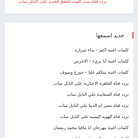
تردد قناة ست البيت للطبخ الجديد على النايل سات
جديد اسمعها
كلمات اغنية اكتم – نداء شراره
كلمات اغنية أنا بريء – الاخرس
كلمات اغنية بيتكلم عليا – جورج وسوف
تردد قناة القاهرة الاخبارية علي النايل سات
تردد قناة الصعايدة علي النايل سات
تردد قناة مصر ام الدنيا علي النايل سات
تردد قناه الهويه اليمنيه علي النايل سات
كلمات اغنية مهرجان انا مافيا محمد رمضان