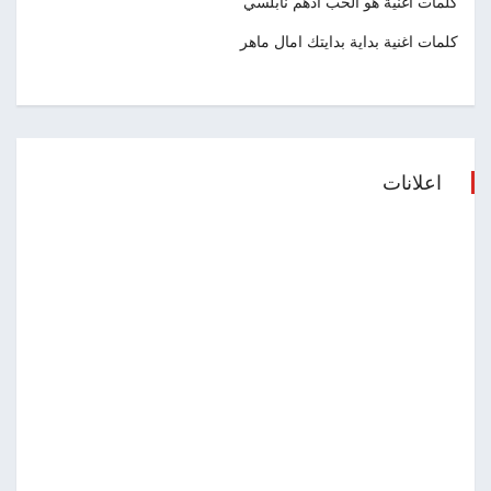
كلمات اغنية هو الحب ادهم نابلسي
كلمات اغنية بداية بدايتك امال ماهر
اعلانات