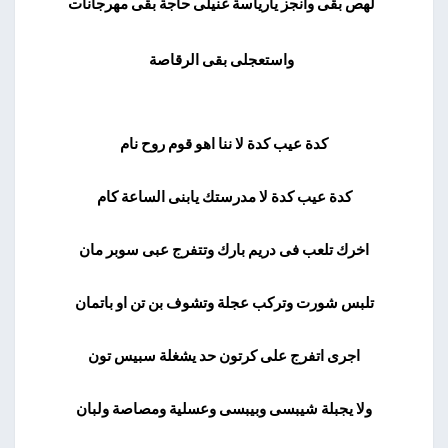
لهص بقى وانجز يارياسة غنيلى حاجة بقى مهرجانات
واستعجلى بقى الرقاصة
كدة عيب كدة لا ننا اهو قوم روح نام
كدة عيب كدة لا مدرستك يابنى الساعة كام
اخرك تلعب فى دريم بارك وتتفرج عبى سوبر مان
تلبس شورت وتركب عجلة وتشوف بن تن او باتمان
اجرى اتفرج على كرتون حد يشغلة سبيس تون
ولا يجبلة شيبسى وبيبسى وعسلية ومصاصة ولبان