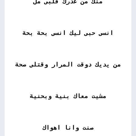
منك من غدرك قلبى مل
انسى حبى ليك انسى بحة بحة
من يديك دوقت المرار وقتلى صحة
مشيت معاك بنية وبحنية
صنت وانا اهواك