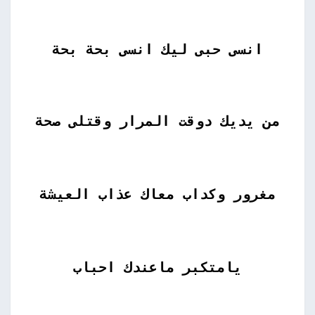
انسى حبى ليك انسى بحة بحة
من يديك دوقت المرار وقتلى صحة
مغرور وكداب معاك عذاب العيشة
يامتكبر ماعندك احباب