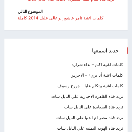
الموضوع التالي
كلمات اغنية تامر عاشور لو غالى عليك 2014 كاملة
جديد اسمعها
كلمات اغنية اكتم – نداء شراره
كلمات اغنية أنا بريء – الاخرس
كلمات اغنية بيتكلم عليا – جورج وسوف
تردد قناة القاهرة الاخبارية علي النايل سات
تردد قناة الصعايدة علي النايل سات
تردد قناة مصر ام الدنيا علي النايل سات
تردد قناه الهويه اليمنيه علي النايل سات