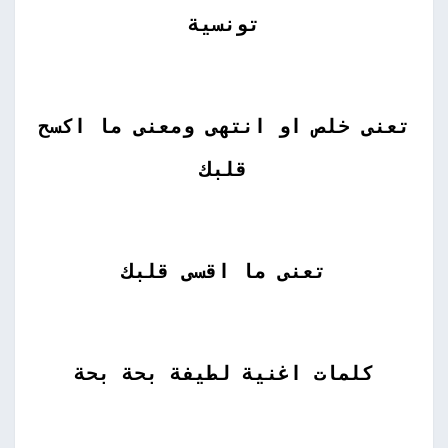
تونسية
تعنى خلص او انتهى ومعنى ما اكسح
قلبك
تعنى ما اقسى قلبك
كلمات اغنية لطيفة بحة بحة