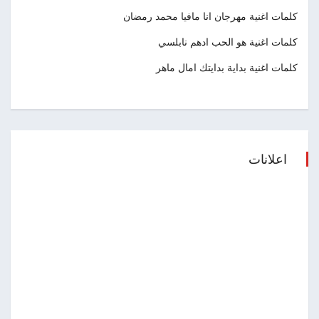
كلمات اغنية مهرجان انا مافيا محمد رمضان
كلمات اغنية هو الحب ادهم نابلسي
كلمات اغنية بداية بدايتك امال ماهر
اعلانات