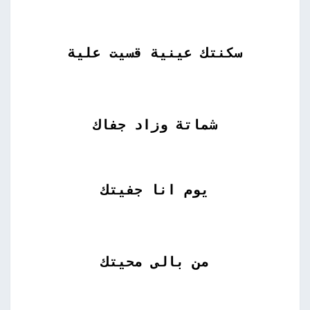
سكنتك عينية قسيت علية
شماتة وزاد جفاك
يوم انا جفيتك
من بالى محيتك