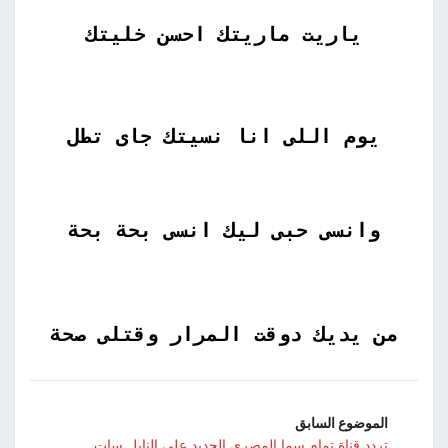
ياريت ماريتك احسن خليتك
يوم اللى انا نسيتك جاى تطل
وانسى حبى ليك انسى بحة بحة
من يديك دوقت المرار وقتلى صحة
الموضوع السابق
تردد قناة تمام سما المصرى الجديد على النايل سات