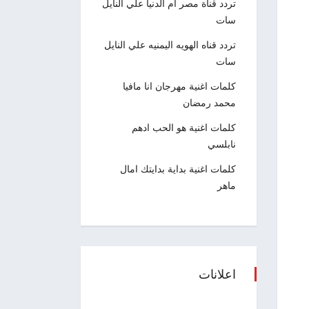
تردد قناة مصر ام الدنيا علي النايل
سات
تردد قناه الهويه اليمنيه علي النايل
سات
كلمات اغنية مهرجان انا مافيا
محمد رمضان
كلمات اغنية هو الحب ادهم
نابلسي
كلمات اغنية بداية بدايتك امال
ماهر
اعلانات