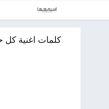
كلمات اغنية كل ح