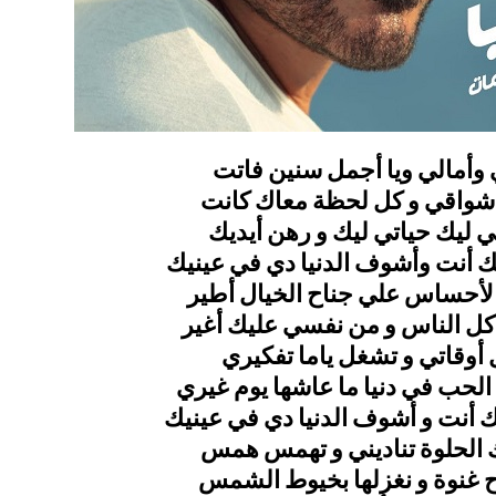
ي وأمالي ويا أجمل سنين فاتت
شواقي و كل لحظة معاك كانت
لي ليك حياتي ليك و رهن أيديك
 أنت وأشوف الدنيا دي في عينيك
الأحساس علي جناح الخيال أطير
كل الناس و من نفسي عليك أغير
أوقاتي و تشغل ياما تفكيري
لحب في دنيا ما عاشها يوم غيري
 أنت و أشوف الدنيا دي في عينيك
 الحلوة تناديني و تهمس همس
ح غنوة و نغزلها بخيوط الشمس