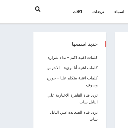
اسماء
ترددات
اكلات
جديد اسمعها
كلمات اغنية اكتم – نداء شراره
كلمات اغنية أنا بريء – الاخرس
كلمات اغنية بيتكلم عليا – جورج
وسوف
تردد قناة القاهرة الاخبارية علي
النايل سات
تردد قناة الصعايدة علي النايل
سات