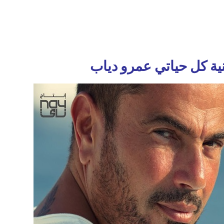
ية كل حياتي عمرو دياب