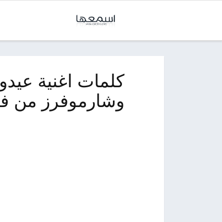
كلمات اغنية عيدو
وشارموفرز من في