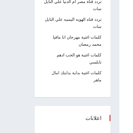
تردد قناة مصر ام الدنيا علي النايل
سات
تردد قناه الهويه اليمنيه علي النايل
سات
كلمات اغنية مهرجان انا مافيا
محمد رمضان
كلمات اغنية هو الحب ادهم
نابلسي
كلمات اغنية بداية بدايتك امال
ماهر
اعلانات