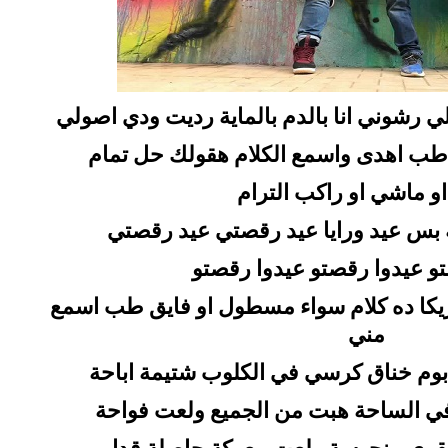
لي رشوني انا بالدم بالماية رديت ودي اصولي
 اهدى واسمع الكلام هقولك حل تمام
و ماشي او راكب الترام
ة بس عيد ورايا عيد رقصتي عيد رقصتي
و عيدوا رقصتو عيدوا رقصتو
يكا ده كلام سواء مسطول او فايق طب اسمع
مني
وم خناق كرسي في الكلوب شتيمة اباحة
ي الساحة هبت من الجميع ولعت فواحة