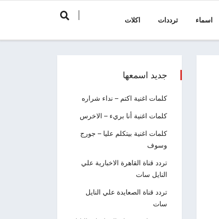
اسماء
ترددات
اكلات
جديد اسمعها
كلمات اغنية اكتم – نداء شراره
كلمات اغنية أنا بريء – الاخرس
كلمات اغنية بيتكلم عليا – جورج
وسوف
تردد قناة القاهرة الاخبارية علي
النايل سات
تردد قناة الصعايدة علي النايل
سات