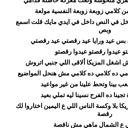
ري منحوسة ولعت معركة حاصلة قدامي
كلامي زوبعة زوبعة النفسية مولعة
 في النص داخل في ايدي مايك قلت اسمع
وبص
ة بس عيد ورايا عيد رقصتي عيد رقصتي
و عيدوا رقصتو عيدوا رقصتو
ش اشغل المزيكا ألاقى اللي جنبي اتروش
لامي ده كلامي ده كلامي مش هنحل المواضيع
لعب بينا وتحط علينا من غير مواعيد
تجينا ده الفرح نسينا ليه تملي بعيد
ا بلا وكسة الناس اللي ع اليمين اختاروا لك
رقصة
ي ع الشمال ماهي مش ناقصة