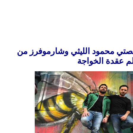
قصتي محمود الليثي وشارموفرز من
لم عقدة الخواجة