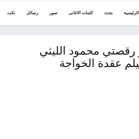
الرئيسية
بحث
كلمات الاغانى
صور
رسائل
نكت
 رقصتي محمود الليثي
لم عقدة الخواجة