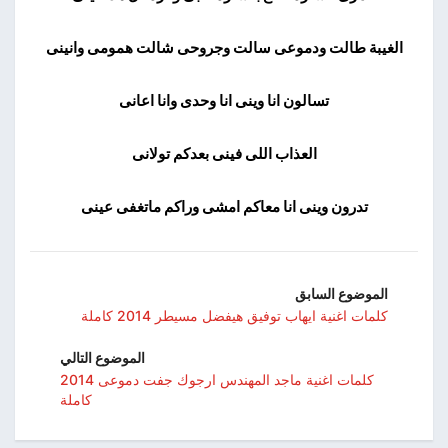
الغيبة طالت ودموعى سالت وجروحى شالت همومى وانينى
تسالون انا وينى انا وحدى وانا اعانى
العذاب اللى فينى بعدكم تولانى
تدرون وينى انا معاكم امشى وراكم ماتغفى عينى
الموضوع السابق
كلمات اغنية ايهاب توفيق هيفضل مسيطر 2014 كاملة
الموضوع التالي
كلمات اغنية ماجد المهندس ارجوك جفت دموعى 2014
كاملة