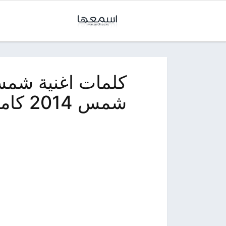
كلمات اغنية شم
شمس 2014 كاملة