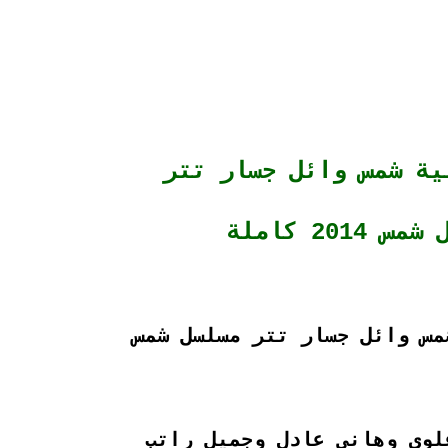
ية شمس وائل جسار تتر
 2014 كاملة
مس وائل جسار تتر مسلسل شمس
لوى وهانى عادل وجميل راتب