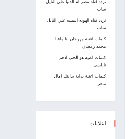
تردد قناة مصر ام الدنيا علي النايل
سات
تردد قناه الهويه اليمنيه علي النايل
سات
كلمات اغنية مهرجان انا مافيا
محمد رمضان
كلمات اغنية هو الحب ادهم
نابلسي
كلمات اغنية بداية بدايتك امال
ماهر
اعلانات