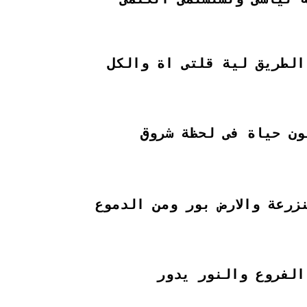
الطريق لية قلتى اة والكل
ون حياة فى لحظة شروق
زرعة والارض بور ومن الدموع
الفروع والنور يدور