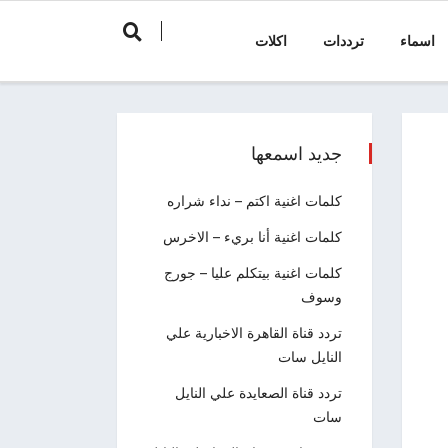
اسماء
ترددات
اكلات
جديد اسمعها
كلمات اغنية اكتم – نداء شراره
كلمات اغنية أنا بريء – الاخرس
كلمات اغنية بيتكلم عليا – جورج
وسوف
تردد قناة القاهرة الاخبارية علي
النايل سات
تردد قناة الصعايدة علي النايل
سات