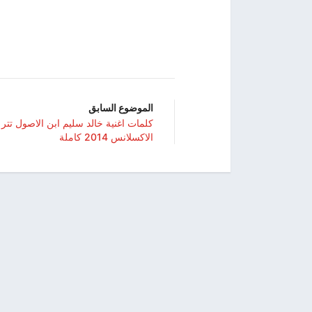
الموضوع السابق
كلمات اغنية خالد سليم ابن الاصول تت
الاكسلانس 2014 كاملة
© 2022, اسمعها. All rights reserved