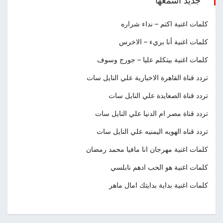
جديد اسمعها
كلمات اغنية اكتم – نداء شراره
كلمات اغنية أنا بريء – الاخرس
كلمات اغنية بيتكلم عليا – جورج وسوف
تردد قناة القاهرة الاخبارية علي النايل سات
تردد قناة الصعايدة علي النايل سات
تردد قناة مصر ام الدنيا علي النايل سات
تردد قناه الهويه اليمنيه علي النايل سات
كلمات اغنية مهرجان انا مافيا محمد رمضان
كلمات اغنية هو الحب ادهم نابلسي
كلمات اغنية بداية بدايتك امال ماهر