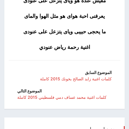
مفيش عندة هو وياى يتزعل على عنودى
يعرفنى احبة هواى هو مثل الهوا والماى
ما يحجى حبيبى وياى يتزعل على عنودى
اغنية رحمة رياض عنودي
الموضوع السابق
كلمات اغنية زايد الصالح بخونك 2015 كاملة
الموضوع التالي
كلمات اغنية محمد عساف دمي فلسطيني 2015 كاملة