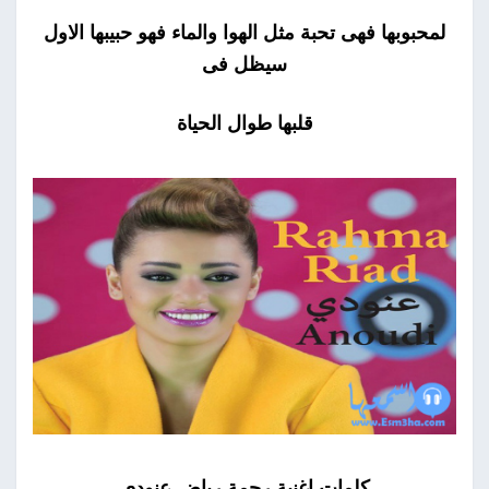
لمحبوبها فهى تحبة مثل الهوا والماء فهو حبيبها الاول
سيظل فى
قلبها طوال الحياة
كلمات اغنية رحمة رياض عنودي