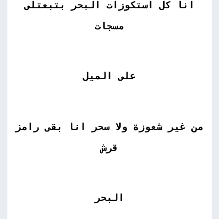
انا كل استكوزات البحر بتبعتلى
مسجات
على الميل
من غير شعوزة ولا سحر انا بقى رامز
قرش
البحر