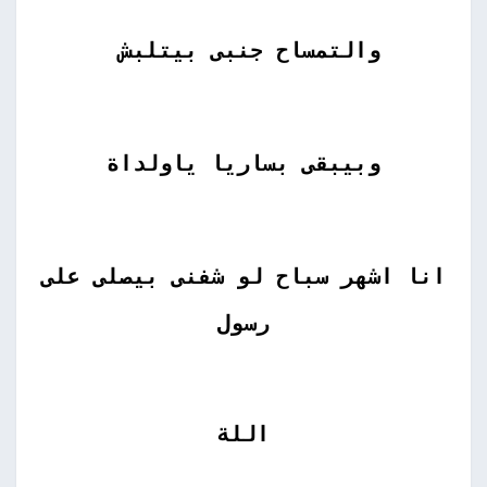
والتمساح جنبى بيتلبش
وبيبقى بساريا ياولداة
انا اشهر سباح لو شفنى بيصلى على
رسول
اللة