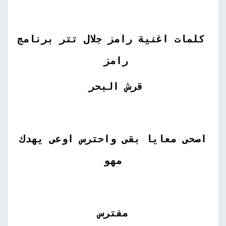
كلمات اغنية رامز جلال تتر برنامج
رامز
قرش البحر
اصحى معايا بقى واحترس اوعى يهدك
مهو
مفترس