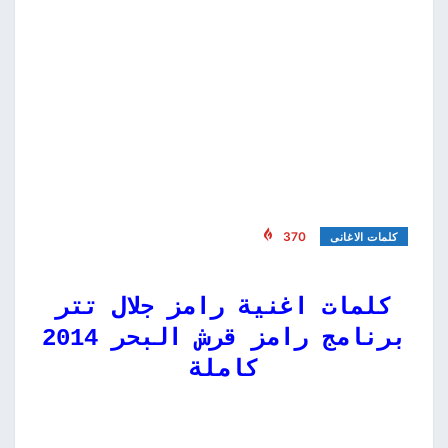
370
كلمات الاغانى
كلمات اغنية رامز جلال تتر
برنامج رامز قرش البحر 2014
كاملة