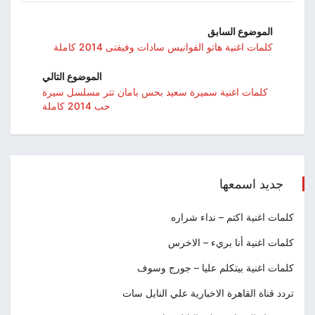
الموضوع السابق
كلمات اغنية هاتو الفوانيس سادات وفيفتى 2014 كاملة
الموضوع التالي
كلمات اغنية سميرة سعيد بحس بامان تتر مسلسل سيرة
حب 2014 كاملة
جديد اسمعها
كلمات اغنية اكتم – نداء شراره
كلمات اغنية أنا بريء – الاخرس
كلمات اغنية بيتكلم عليا – جورج وسوف
تردد قناة القاهرة الاخبارية علي النايل سات