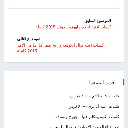
الموضوع السابق
كلمات اغنية احلام ملهوفه لصوتك 2015 كاملة
الموضوع التالي
كلمات اغنية نوال الكويتية ورابح صقر كل ما فى الامر
2015 كاملة
جديد اسمعها
كلمات اغنية اكتم – نداء شراره
كلمات اغنية أنا بريء – الاخرس
كلمات اغنية بيتكلم عليا – جورج وسوف
تردد قناة القاهرة الاخبارية علي النايل سات