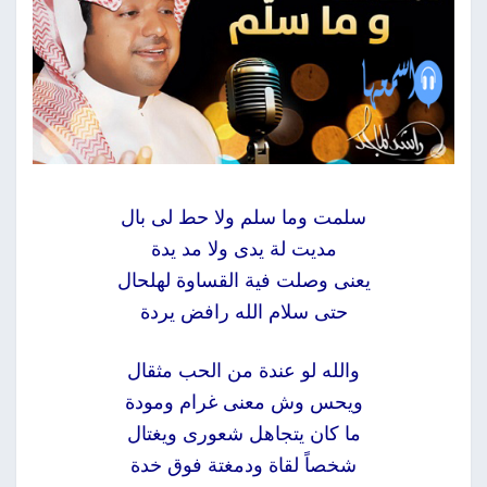
سلمت وما سلم ولا حط لى بال
مديت لة يدى ولا مد يدة
يعنى وصلت فية القساوة لهلحال
حتى سلام الله رافض يردة
والله لو عندة من الحب مثقال
ويحس وش معنى غرام ومودة
ما كان يتجاهل شعورى ويغتال
شخصاً لقاة ودمغتة فوق خدة