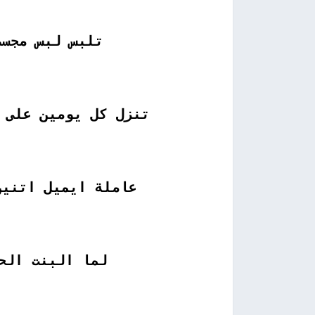
تلبس لبس مجسم
تنزل كل يومين على 
عاملة ايميل اتنين
لما البنت الح