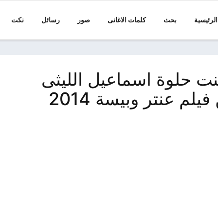
الرئيسية
بحث
كلمات الاغانى
صور
رسائل
نكت
بنت حلوة اسماعيل الليثى
وحمادة الليثى من فيلم عنتر وبيسة 2014