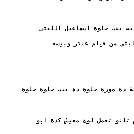
ية بنت حلوة اسماعيل الليثى
ليثى من فيلم
عنتر وبيسة
ة دة موزة حلوة دة بنت حلوة حلوة
 تاتو تعمل لوك مفيش كدة ابو