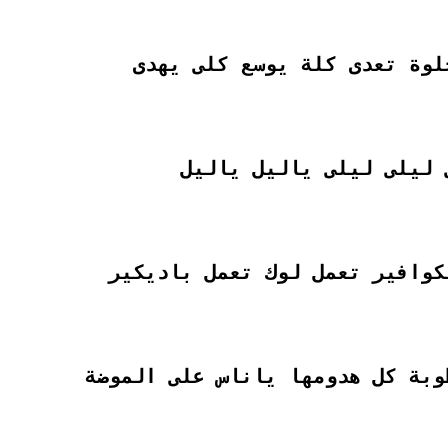
لوة تعدى كلة يوسع كلى يهدى
 ليلى ليلى ياليل ياليل
كوافير تعمل لوك تعمل باديكير
وبة كل هدومها ياناس على الموضة