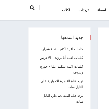
اسماء
ترددات
اكلات
جديد اسمعها
كلمات اغنية اكتم – نداء شراره
كلمات اغنية أنا بريء – الاخرس
كلمات اغنية بيتكلم عليا – جورج
وسوف
تردد قناة القاهرة الاخبارية علي
النايل سات
تردد قناة الصعايدة علي النايل
سات