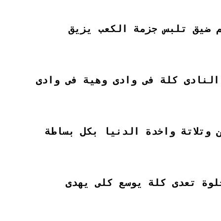
 ضيق تلبس جزمة الكعب يزيق
النادى كلة فى وادى وهية فى وادى
 وتلاتة واخدة الدنيا بكل بساطة
لوة تعدى كلة يوسع كلى يهدى