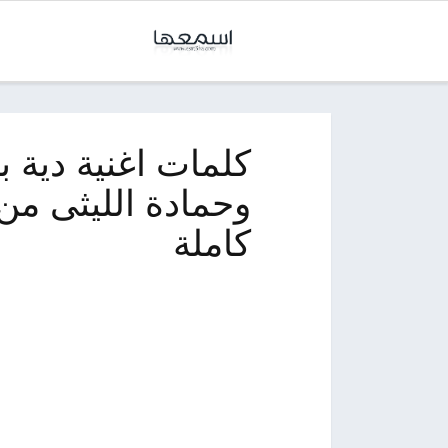
كلمات اغنية دية 
كاملة