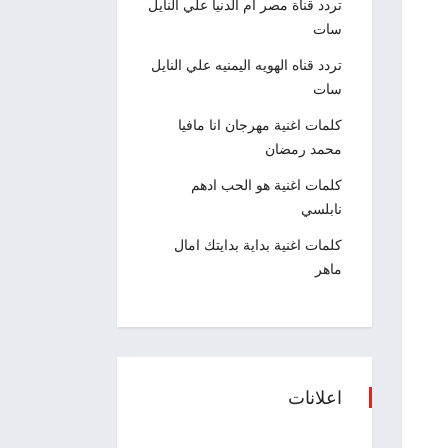
تردد قناة مصر ام الدنيا علي النايل
سات
تردد قناه الهويه اليمنيه علي النايل
سات
كلمات اغنية مهرجان انا مافيا
محمد رمضان
كلمات اغنية هو الحب ادهم
نابلسي
كلمات اغنية بداية بدايتك امال
ماهر
اعلانات