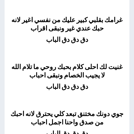
غرامك بقلبي كبير عليك من نفسي اغير لانه
حبك عندي غير ونبقى اقراب
دق دق دق الباب
غنيت لك احلى كلام بحبك روحي ما تلام الله
لا يجيب الخصام ونبقى احباب
دق دق دق الباب
جوي دونك مختنق تبعد كلي يحترق لانه احبك
من صدق واحنا اجمل احباب
دق دق دق الباب