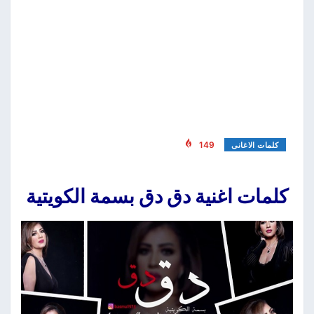
149
كلمات الاغانى
كلمات اغنية دق دق بسمة الكويتية