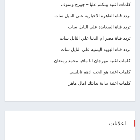
كلمات اغنية بيتكلم عليا – جورج وسوف
تردد قناة القاهرة الاخبارية علي النايل سات
تردد قناة الصعايدة علي النايل سات
تردد قناة مصر ام الدنيا علي النايل سات
تردد قناه الهويه اليمنيه علي النايل سات
كلمات اغنية مهرجان انا مافيا محمد رمضان
كلمات اغنية هو الحب ادهم نابلسي
كلمات اغنية بداية بدايتك امال ماهر
اعلانات