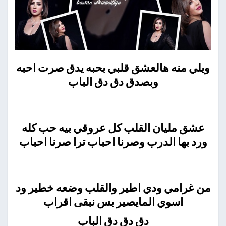
ويلي منه هالعشق قلبي بحبه يدق صرت احبه
وبصدق دق دق الباب
عشق مليان القلب كل عروقي بيه حب كله
ورد بها الدرب وصرنا احباب ترا صرنا احباب
من غرامي ودي اطير والقلب وضعه خطير ود
اسوي المايصير بس نبقى اقراب
دق دق دق الباب