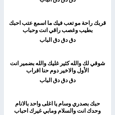
قربك راحة مو تعب فيك ما اسمع عتب احبك
بطيب وغصب راقي انت وحباب
دق دق دق الباب
شوقي لك والله كثير غليك والله بضمير انت
الأول والاخير دوم حنا اقراب
دق دق دق الباب
حبك بصدري وسام يا اغلى واحد بالانام
وحدك انت والسلام ومابي غيرك احباب