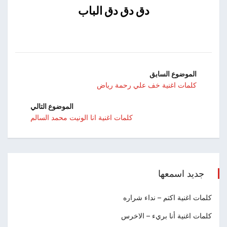
دق دق دق الباب
الموضوع السابق
كلمات اغنية خف علي رحمة رياض
الموضوع التالي
كلمات اغنية انا الونيت محمد السالم
جديد اسمعها
كلمات اغنية اكتم – نداء شراره
كلمات اغنية أنا بريء – الاخرس