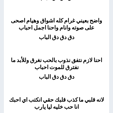
واضح بعيني غرام كله اشواق وهيام اصحى
على صوته وانام واحنا اجمل احباب
دق دق دق الباب
احنا لازم نتفق نذوب بالحب نغرق وللأبد ما
نفترق للموت احباب
دق دق دق الباب
لانه قلبي ما كذب قلبك حقي انكتب اي احبك
انا حب خليه ليا يارب