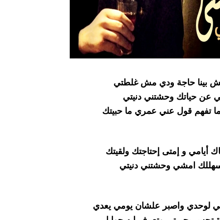
 بينا حاجة ودي مش غلطتي
ي عن حياتك وحشتني دنيتي
ا تفهم قول عني عمري ما حبيتك
أيامي و إمتى إحتاجتك ولقيتك
يسهللك امشي وحشتني دنيتي
إني لوحدي واصبر علشان يومي يعدي