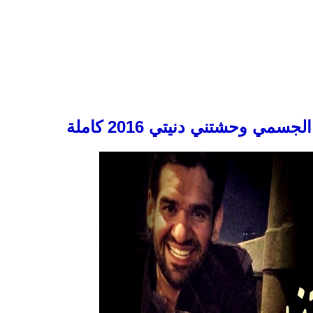
مي وحشتني دنيتي 2016 كاملة