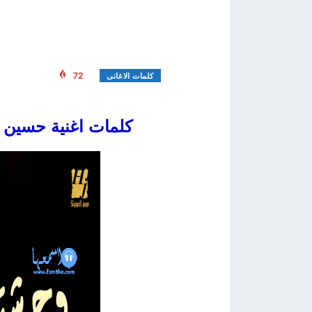
72
كلمات الاغانى
كلمات اغنية حسين الجس