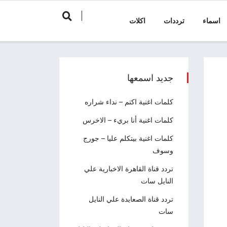
اسماء
ترددات
اكلات
جديد اسمعها
كلمات اغنية اكتم – نداء شراره
كلمات اغنية أنا بريء – الاخرس
كلمات اغنية بيتكلم عليا – جورج
وسوف
تردد قناة القاهرة الاخبارية علي
النايل سات
تردد قناة الصعايدة علي النايل
سات