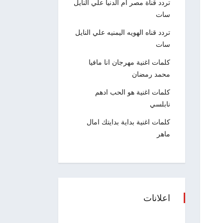
تردد قناة مصر ام الدنيا علي النايل
سات
تردد قناه الهويه اليمنيه علي النايل
سات
كلمات اغنية مهرجان انا مافيا
محمد رمضان
كلمات اغنية هو الحب ادهم
نابلسي
كلمات اغنية بداية بدايتك امال
ماهر
اعلانات