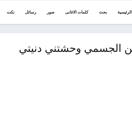
الرئيسية
بحث
كلمات الاغانى
صور
رسائل
نكت
ن الجسمي وحشتني دنيتي