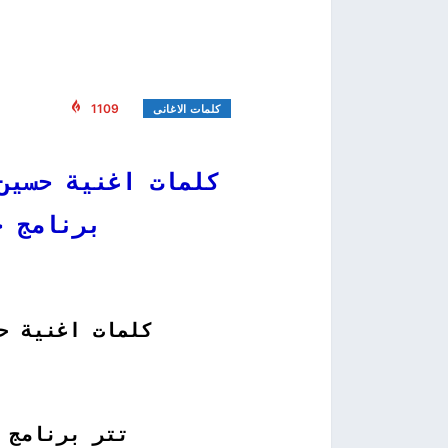
1109
كلمات الاغانى
كلمات اغنية حسين
برنامج خواطر 10
كلمات اغنية ح
تتر برنامج خ