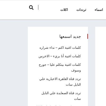
اسماء
ترددات
اكلات
جديد اسمعها
كلمات اغنية اكتم – نداء شراره
كلمات اغنية أنا بريء – الاخرس
كلمات اغنية بيتكلم عليا – جورج
وسوف
تردد قناة القاهرة الاخبارية علي
النايل سات
تردد قناة الصعايدة علي النايل
سات