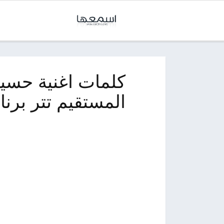
كلمات اغنية حس
المستقيم تتر برنامج خواط