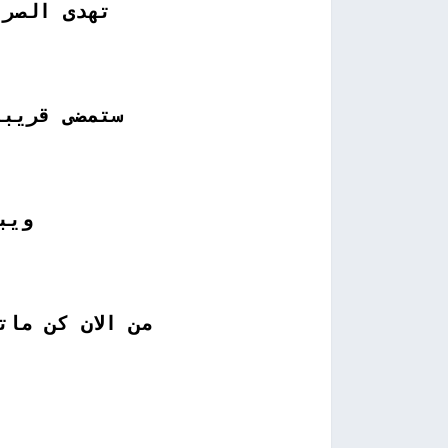
تهدى الصرا
ستمضى قريبا
ويب
من الان كن مات