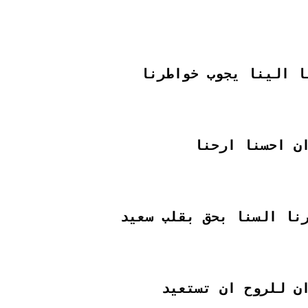
ا الينا يجوب خواطرنا
ن احسنا ارحنا
نا السنا بحق بقلب سعيد
ن للروح ان تستعيد