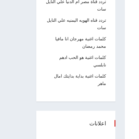
تردد قناة مصر ام الدنيا علي النايل
سات
تردد قناه الهويه اليمنيه علي النايل
سات
كلمات اغنية مهرجان انا مافيا
محمد رمضان
كلمات اغنية هو الحب ادهم
نابلسي
كلمات اغنية بداية بدايتك امال
ماهر
اعلانات