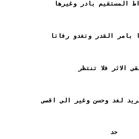
ط المستقيم بادر وغيرها
 بامر القدر وتغدو رفاتا
قى الاثر فلا تنتظر
ريد لغد وحسن وغير الى اقصى
حد