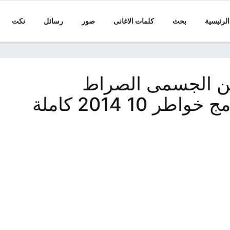
الرئيسية
بحث
كلمات الاغانى
صور
رسائل
نكت
ين الجسمى الصراط
ر 10 2014 كاملة