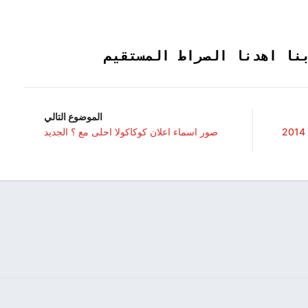
نا اهدنا الصراط المستقيم
الموضوع التالي
كلمات دعاء فضل شاكر عشق الحواس 2014
صور اسماء اعلان كوكاكولا احلى مع ؟ الجديد