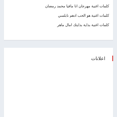
كلمات اغنية مهرجان انا مافيا محمد رمضان
كلمات اغنية هو الحب ادهم نابلسي
كلمات اغنية بداية بدايتك امال ماهر
اعلانات