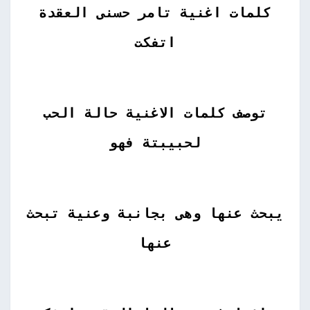
كلمات اغنية تامر حسنى العقدة
اتفكت
توصف كلمات الاغنية حالة الحب
لحبيبتة فهو
يبحث عنها وهى بجانبة وعنية تبحث
عنها