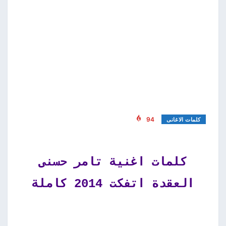
94
كلمات الاغانى
كلمات اغنية تامر حسنى
العقدة اتفكت 2014 كاملة