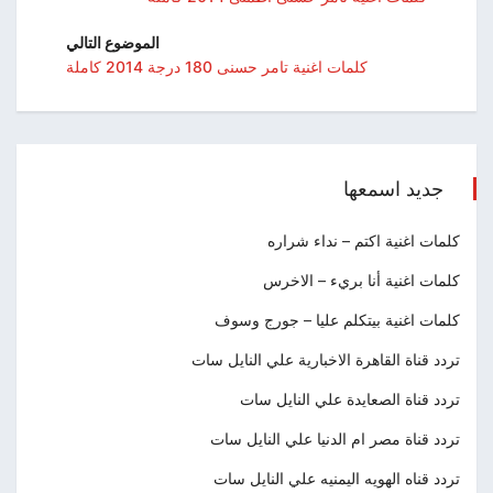
الموضوع التالي
كلمات اغنية تامر حسنى 180 درجة 2014 كاملة
جديد اسمعها
كلمات اغنية اكتم – نداء شراره
كلمات اغنية أنا بريء – الاخرس
كلمات اغنية بيتكلم عليا – جورج وسوف
تردد قناة القاهرة الاخبارية علي النايل سات
تردد قناة الصعايدة علي النايل سات
تردد قناة مصر ام الدنيا علي النايل سات
تردد قناه الهويه اليمنيه علي النايل سات