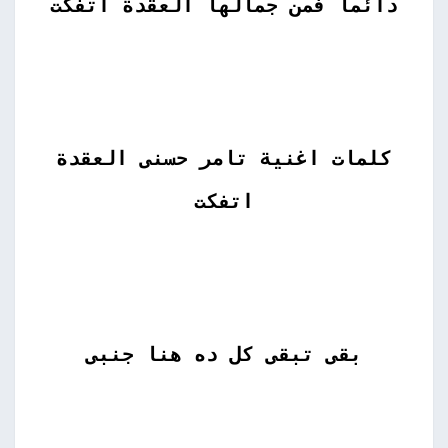
دائما فمن جمالها العقدة اتفكت
كلمات اغنية تامر حسنى العقدة
اتفكت
بقى تبقى كل ده هنا جنبى