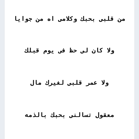
من قلبى بحبك وكلامى اه من جوايا
ولا كان لى حظ فى يوم قبلك
ولا عمر قلبى لغيرك مال
معقول تسالنى بحبك بالذمه