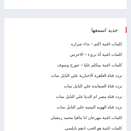
جديد اسمعها
كلمات اغنية اكتم – نداء شراره
كلمات اغنية أنا بريء – الاخرس
كلمات اغنية بيتكلم عليا – جورج وسوف
تردد قناة القاهرة الاخبارية علي النايل سات
تردد قناة الصعايدة علي النايل سات
تردد قناة مصر ام الدنيا علي النايل سات
تردد قناه الهويه اليمنيه علي النايل سات
كلمات اغنية مهرجان انا مافيا محمد رمضان
كلمات اغنية هو الحب ادهم نابلسي