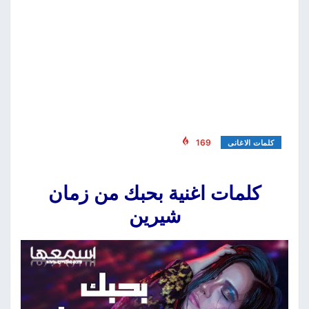
169
كلمات الاغانى
كلمات اغنية بحبك من زمان
شيرين