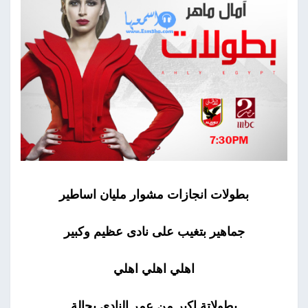
بطولات انجازات مشوار مليان اساطير
جماهير بتغيب على نادى عظيم وكبير
اهلي اهلي اهلي
بطولاتة اكبر من عمر النادى بحالة