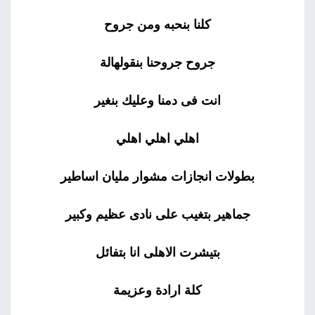
كلنا بنحبه ومن جروح
جروح جروحنا بنقولهالة
انت فى دمنا وعليك بنغير
اهلي اهلي اهلي
بطولات انجازات مشوار مليان اساطير
جماهير بتغيب على نادى عظيم وكبير
بتيشرت الاهلى انا بتفائل
كلة ارادة وعزيمة