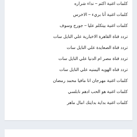
كلمات اغنية اكتم – نداء شراره
كلمات اغنية أنا بريء – الاخرس
كلمات اغنية بيتكلم عليا – جورج وسوف
تردد قناة القاهرة الاخبارية علي النايل سات
تردد قناة الصعايدة علي النايل سات
تردد قناة مصر ام الدنيا علي النايل سات
تردد قناه الهويه اليمنيه علي النايل سات
كلمات اغنية مهرجان انا مافيا محمد رمضان
كلمات اغنية هو الحب ادهم نابلسي
كلمات اغنية بداية بدايتك امال ماهر