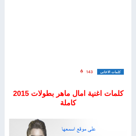
143
كلمات الاغانى
كلمات اغنية امال ماهر بطولات 2015
كاملة