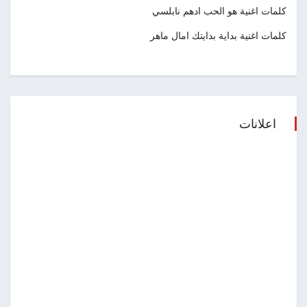
كلمات اغنية هو الحب ادهم نابلسي
كلمات اغنية بداية بدايتك امال ماهر
اعلانات