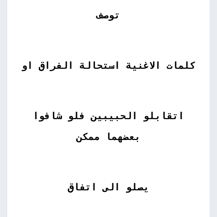
توصف
كلمات الاغنية استحالة الفراق او
اتقابلو الحبيبين فلو شافوا
بعضهما ممكن
يصلو الى اتفاق