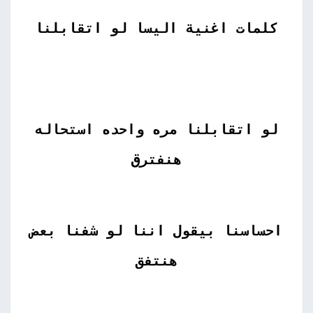
كلمات اغنية اليسا لو اتقابلنا
لو اتقابلنا مره واحده استحاله
هنفترق
احساسنا بيقول اننا لو شفنا بعض
هنتفق