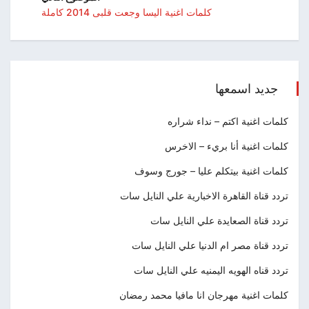
كلمات اغنية اليسا وجعت قلبى 2014 كاملة
جديد اسمعها
كلمات اغنية اكتم – نداء شراره
كلمات اغنية أنا بريء – الاخرس
كلمات اغنية بيتكلم عليا – جورج وسوف
تردد قناة القاهرة الاخبارية علي النايل سات
تردد قناة الصعايدة علي النايل سات
تردد قناة مصر ام الدنيا علي النايل سات
تردد قناه الهويه اليمنيه علي النايل سات
كلمات اغنية مهرجان انا مافيا محمد رمضان