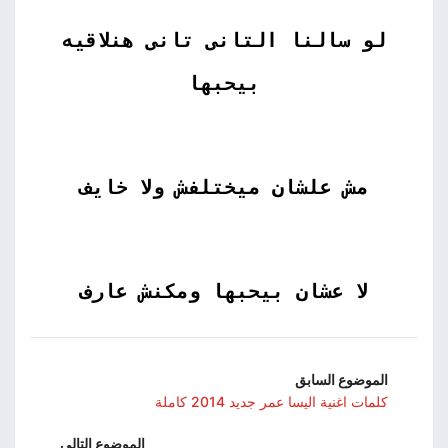
لو سالنا التانى تانى هنلاقيه
بيحبها
مش علشان ميختلفش ولا خايف
لا عشان بيحبها ومكنش عارف
الموضوع السابق
كلمات اغنية اليسا عمر جديد 2014 كاملة
الموضوع التالي