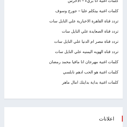
كلمات اغنية أنا بريء – الاخرس
كلمات اغنية بيتكلم عليا – جورج وسوف
تردد قناة القاهرة الاخبارية علي النايل سات
تردد قناة الصعايدة علي النايل سات
تردد قناة مصر ام الدنيا علي النايل سات
تردد قناه الهويه اليمنيه علي النايل سات
كلمات اغنية مهرجان انا مافيا محمد رمضان
كلمات اغنية هو الحب ادهم نابلسي
كلمات اغنية بداية بدايتك امال ماهر
اعلانات