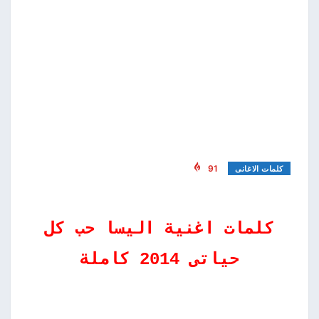
91
كلمات الاغانى
كلمات اغنية اليسا حب كل
حياتى 2014 كاملة