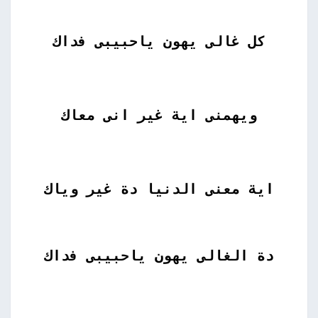
كل غالى يهون ياحبيبى فداك
ويهمنى اية غير انى معاك
اية معنى الدنيا دة غير وياك
دة الغالى يهون ياحبيبى فداك