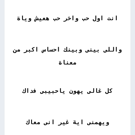
انت اول حب واخر حب هعيش وياة
واللى بينى وبينك احساس اكبر من
معناة
كل غالى يهون ياحبيبى فداك
ويهمنى اية غير انى معاك