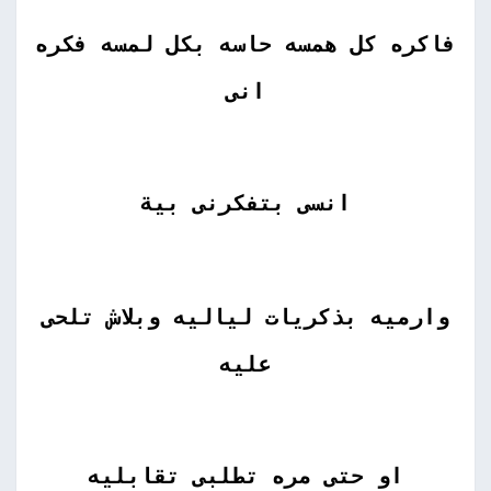
فاكره كل همسه حاسه بكل لمسه فكره
انى
انسى بتفكرنى بية
وارميه بذكريات لياليه وبلاش تلحى
عليه
او حتى مره تطلبى تقابليه