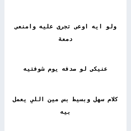
ولو ايه اوعى تجرى عليه وامنعى
دمعة
عنيكى لو صدفه يوم شوفتيه
كلام سهل وبسيط بس مين اللي يعمل
بيه