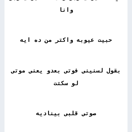
وانا
حبيت عيوبه واكتر من ده ايه
بقول لسنينى فوتى بعدو يعنى موتى
لو سكتت
صوتى قلبى بيناديه