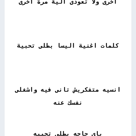
اخرى ولا تعودى الية مرة اخرى
كلمات اغنية اليسا بطلى تحبية
انسيه متفكريش تانى فيه واشغلى
نفسك عنه
باى حاجه بطلى تحبيه