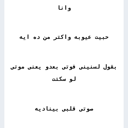
وانا
حبيت عيوبه واكتر من ده ايه
بقول لسنينى فوتى بعدو يعنى موتى
لو سكتت
صوتى قلبى بيناديه