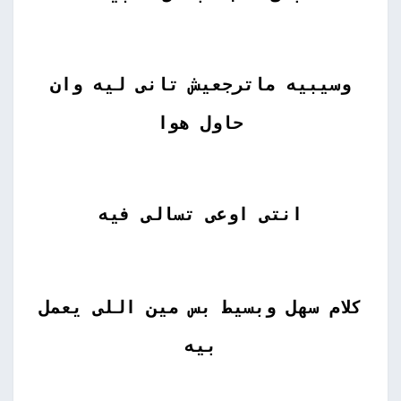
وسيبيه ماترجعيش تانى ليه وان
حاول هوا
انتى اوعى تسالى فيه
كلام سهل وبسيط بس مين اللى يعمل
بيه