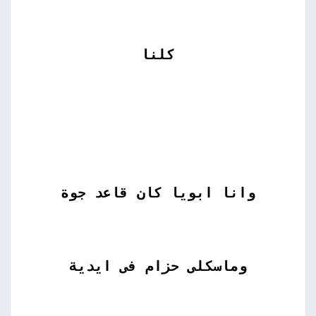
كلنا
وانا ابويا كان قاعد جوة
وماسكلى حزام فى ايدية