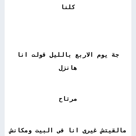
كلنا
جة يوم الاربع بالليل قولت انا
هانزل
مرتاح
مالقيتش غيرى انا فى البيت ومكانش