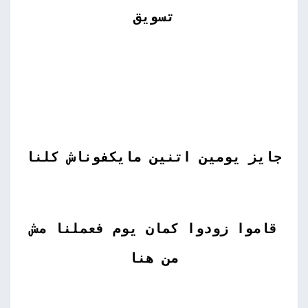
تسويق
جايز يومين اتنين مايكفوناش كلنا
قاموا زودوا كمان يوم فعملنا مش
من هنا