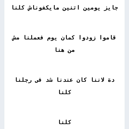
جايز يومين اتنين مايكفوناش كلنا
قاموا زودوا كمان يوم فعملنا مش
من هنا
دة لاننا كان عندنا شد فى رجلنا
كلنا
كلنا