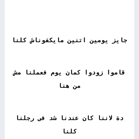
جايز يومين اتنين مايكفوناش كلنا
قاموا زودوا كمان يوم فعملنا مش
من هنا
دة لاننا كان عندنا شد فى رجلنا
كلنا