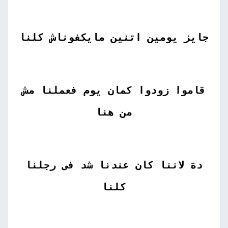
جايز يومين اتنين مايكفوناش كلنا
قاموا زودوا كمان يوم فعملنا مش
من هنا
دة لاننا كان عندنا شد فى رجلنا
كلنا