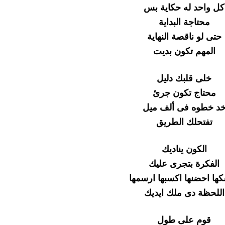
كل واحد له حكاية بس
محتاجة البداية
حتى لو ناقصة النهاية
المهم تكون بديت
خلى قلبك دليل
محتاج تكون جرئ
د خطوه فى ألف ميل
تفتحلك الطريق
الكون يناديك
الفكرة بتجرى عليك
ها احضنها اكسبها ارسمها
اللحظة دى ملك ايديك
قوم على طول