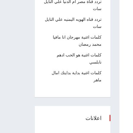
تردد قناة مصر ام الدنيا علي النايل
سات
تردد قناه الهويه اليمنيه علي النايل
سات
كلمات اغنية مهرجان انا مافيا
محمد رمضان
كلمات اغنية هو الحب ادهم
نابلسي
كلمات اغنية بداية بدايتك امال
ماهر
اعلانات