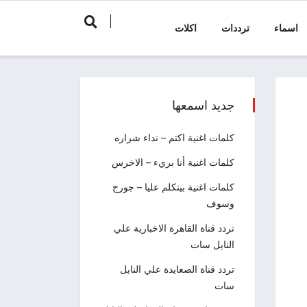
اسماء
ترددات
اكلات
جديد اسمعها
كلمات اغنية اكتم – نداء شراره
كلمات اغنية أنا بريء – الاخرس
كلمات اغنية بيتكلم عليا – جورج
وسوف
تردد قناة القاهرة الاخبارية علي
النايل سات
تردد قناة الصعايدة علي النايل
سات