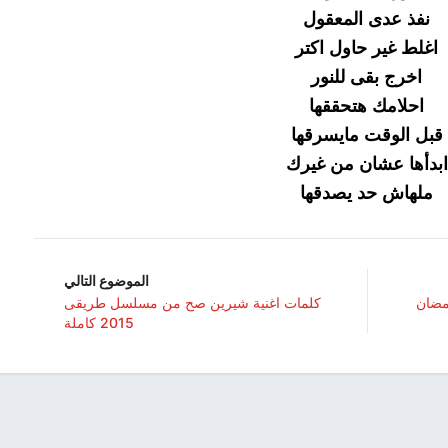
نفذ عدى المعقول
اغلط غير حاول اكتر
اخرج بقى للنور
احلامك هتحققها
قبل الوقت مايسرقها
ابدأها عشان من غيرك
ملهاش حد يصدقها
الموضوع التالي
رمضان
كلمات اغنية شيرين صح من مسلسل طريقى
2015 كاملة