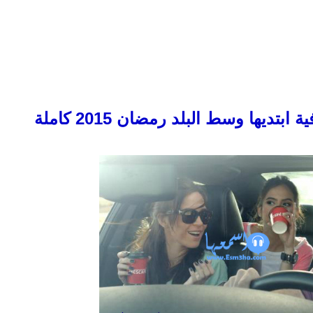
تديها وسط البلد رمضان 2015 كاملة