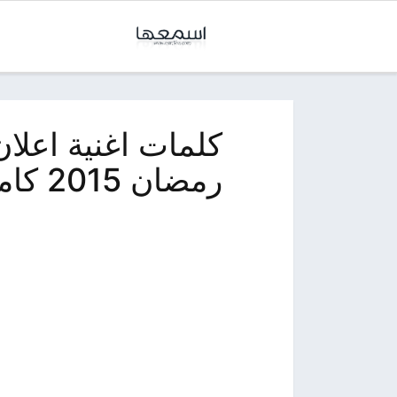
كلمات اغنية اعلان
رمضان 2015 كاملة