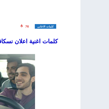
76
كلمات الاغانى
كلمات اغنية اعلان نسكافية اب