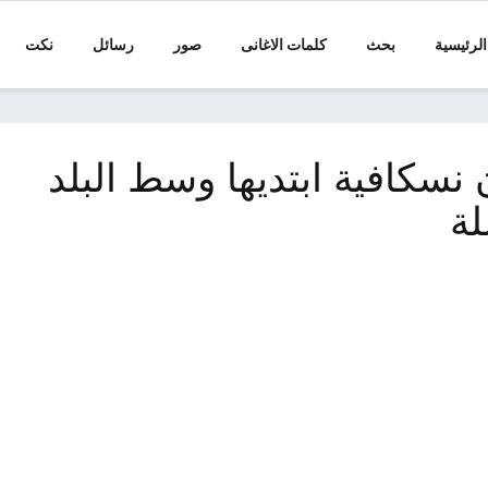
الرئيسية
بحث
كلمات الاغانى
صور
رسائل
نكت
 نسكافية ابتديها وسط البلد