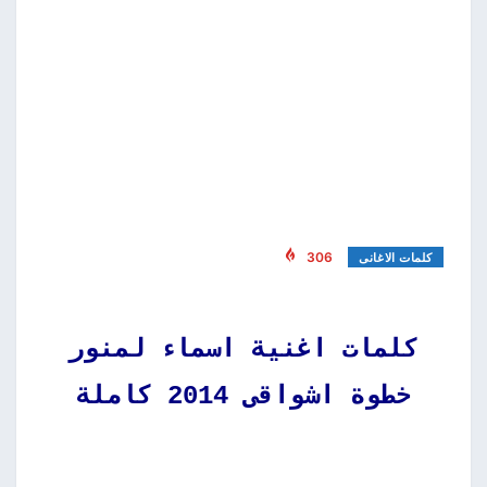
306
كلمات الاغانى
كلمات اغنية اسماء لمنور
خطوة اشواقى 2014 كاملة