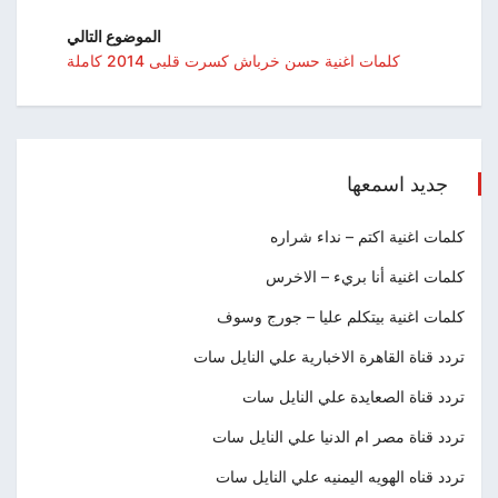
الموضوع التالي
كلمات اغنية حسن خرباش كسرت قلبى 2014 كاملة
جديد اسمعها
كلمات اغنية اكتم – نداء شراره
كلمات اغنية أنا بريء – الاخرس
كلمات اغنية بيتكلم عليا – جورج وسوف
تردد قناة القاهرة الاخبارية علي النايل سات
تردد قناة الصعايدة علي النايل سات
تردد قناة مصر ام الدنيا علي النايل سات
تردد قناه الهويه اليمنيه علي النايل سات