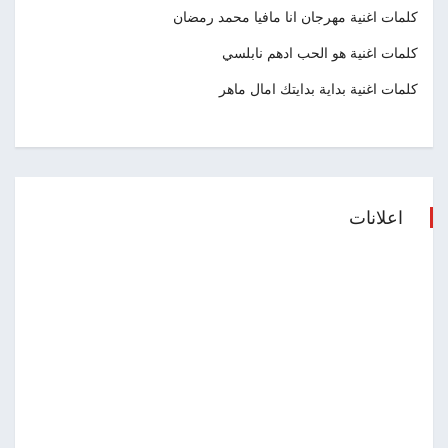
كلمات اغنية مهرجان انا مافيا محمد رمضان
كلمات اغنية هو الحب ادهم نابلسي
كلمات اغنية بداية بدايتك امال ماهر
اعلانات