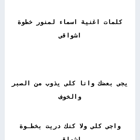
كلمات اغنية اسماء لمنور خطوة
اشواقى
يجى بعضك وانا كلى يذوب من الصبر
والخوف
واجى كلى ولا كنك دريت بخطـوة
اشواقى