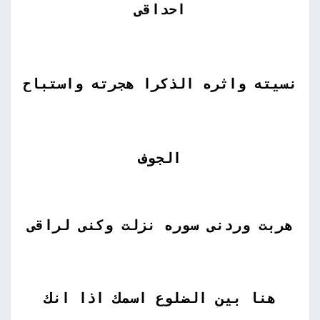
احداقى
نسيته واثره الذكرا هجرته واستباح
الجوف
هربت وردنى سوره نزلت وكنى لراقى
هنا بين الضلوع اسمك اذا انك