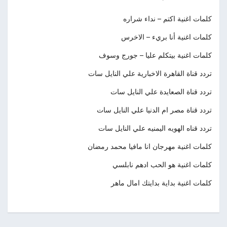
كلمات اغنية اكتم – نداء شراره
كلمات اغنية أنا بريء – الاخرس
كلمات اغنية بيتكلم عليا – جورج وسوف
تردد قناة القاهرة الاخبارية علي النايل سات
تردد قناة الصعايدة علي النايل سات
تردد قناة مصر ام الدنيا علي النايل سات
تردد قناه الهويه اليمنيه علي النايل سات
كلمات اغنية مهرجان انا مافيا محمد رمضان
كلمات اغنية هو الحب ادهم نابلسي
كلمات اغنية بداية بدايتك امال ماهر