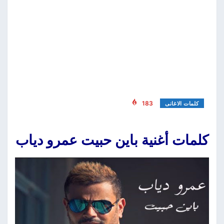
183
كلمات الاغانى
كلمات أغنية باين حبيت عمرو دياب