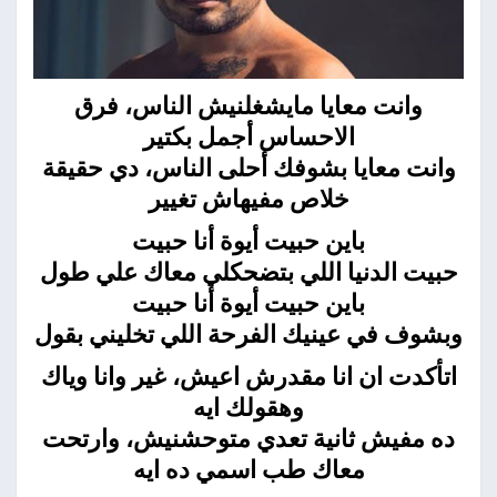
وانت معايا مايشغلنيش الناس، فرق
الاحساس أجمل بكتير
وانت معايا بشوفك أحلى الناس، دي حقيقة
خلاص مفيهاش تغيير
باين حبيت أيوة أنا حبيت
حبيت الدنيا اللي بتضحكلي معاك علي طول
باين حبيت أيوة أنا حبيت
وبشوف في عينيك الفرحة اللي تخليني بقول
اتأكدت ان انا مقدرش اعيش، غير وانا وياك
وهقولك ايه
ده مفيش ثانية تعدي متوحشنيش، وارتحت
معاك طب اسمي ده ايه