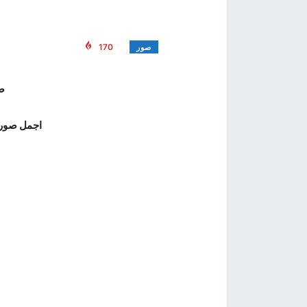
170
صور
صور
اجمل صور 