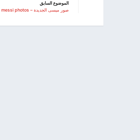
الموضوع السابق
صور ميسى الجديدة – messi photos
© 2022, اسمعها. All rights reserved