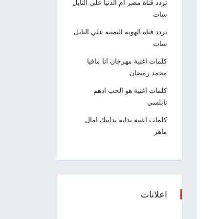
تردد قناة مصر ام الدنيا علي النايل
سات
تردد قناه الهويه اليمنيه علي النايل
سات
كلمات اغنية مهرجان انا مافيا
محمد رمضان
كلمات اغنية هو الحب ادهم
نابلسي
كلمات اغنية بداية بدايتك امال
ماهر
اعلانات