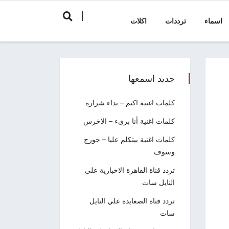
اسماء
ترددات
اكلات
جديد اسمعها
كلمات اغنية اكتم – نداء شراره
كلمات اغنية أنا بريء – الاخرس
كلمات اغنية بيتكلم عليا – جورج
وسوف
تردد قناة القاهرة الاخبارية علي
النايل سات
تردد قناة الصعايدة علي النايل
سات