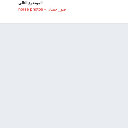
الموضوع التالي
صور حصان – horse photos