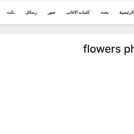
الرئيسية
بحث
كلمات الاغانى
صور
رسائل
نكت