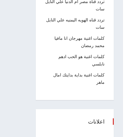
تردد قناة مصر ام الدنيا علي النايل
سات
تردد قناه الهويه اليمنيه علي النايل
سات
كلمات اغنية مهرجان انا مافيا
محمد رمضان
كلمات اغنية هو الحب ادهم
نابلسي
كلمات اغنية بداية بدايتك امال
ماهر
اعلانات