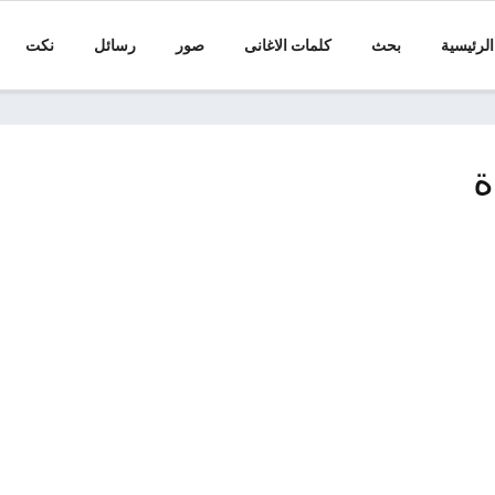
الرئيسية
بحث
كلمات الاغانى
صور
رسائل
نكت
ة