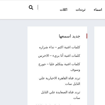
اسماء
ترددات
اكلات
جديد اسمعها
كلمات اغنية اكتم – نداء شراره
كلمات اغنية أنا بريء – الاخرس
كلمات اغنية بيتكلم عليا – جورج
وسوف
تردد قناة القاهرة الاخبارية علي
النايل سات
تردد قناة الصعايدة علي النايل
سات