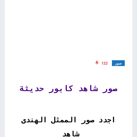
122
صور
صور شاهد كابور حديثة
اجدد صور الممثل الهندى
شاهد