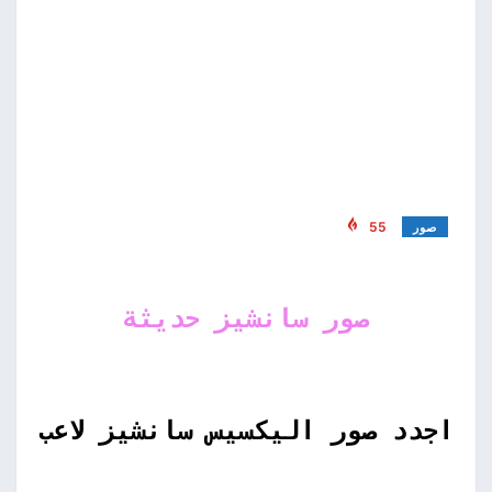
55
صور
صور سانشيز حديثة
اجدد صور اليكسيس سانشيز لاعب