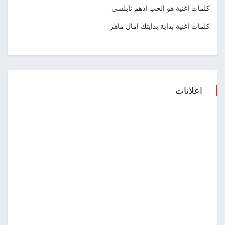
كلمات اغنية هو الحب ادهم نابلسي
كلمات اغنية بداية بدايتك امال ماهر
اعلانات