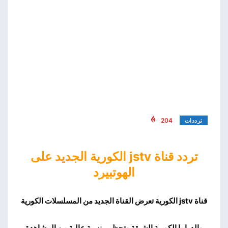
204
ترددات
تردد قناة jstv الكورية الجديد على
الهوتبيرد
قناة jstv الكورية تعرض القناة الجديد من المسلسلات الكورية
والدراما الكورية الشيقة وتحظى بنسبة عالية من المشاهدة