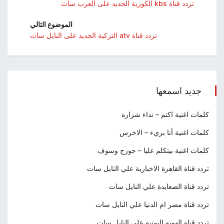
تردد قناة kbs الكورية الجديد على العرب سات
الموضوع التالي
تردد قناة atv التركية الجديد على النايل سات
جديد اسمعها
كلمات اغنية اكتم – نداء شراره
كلمات اغنية أنا بريء – الاخرس
كلمات اغنية بيتكلم عليا – جورج وسوف
تردد قناة القاهرة الاخبارية علي النايل سات
تردد قناة الصعايدة علي النايل سات
تردد قناة مصر ام الدنيا علي النايل سات
تردد قناه الهويه اليمنيه علي النايل سات