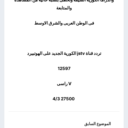
والمتابعة
فى الوطن العربى والشرق الاوسط
تردد قناة jstv الكورية الجديد على الهوتبيرد
12597
V راسى
27500 4/3
الموضوع السابق