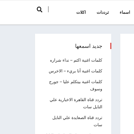
اسماء
ترددات
اكلات
جديد اسمعها
كلمات اغنية اكتم – نداء شراره
كلمات اغنية أنا بريء – الاخرس
كلمات اغنية بيتكلم عليا – جورج
وسوف
تردد قناة القاهرة الاخبارية علي
النايل سات
تردد قناة الصعايدة علي النايل
سات