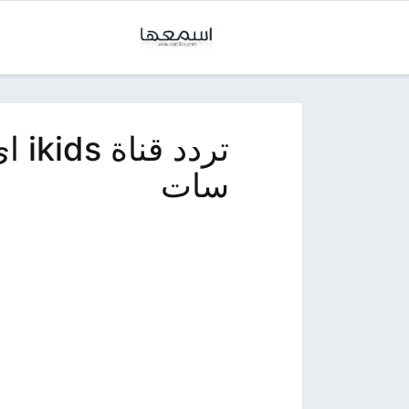
تردد
سات