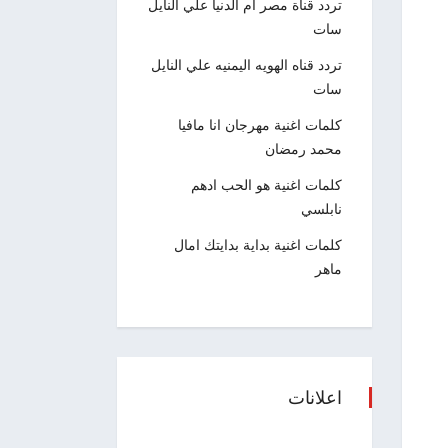
تردد قناة مصر ام الدنيا علي النايل
سات
تردد قناه الهويه اليمنيه علي النايل
سات
كلمات اغنية مهرجان انا مافيا
محمد رمضان
كلمات اغنية هو الحب ادهم
نابلسي
كلمات اغنية بداية بدايتك امال
ماهر
اعلانات