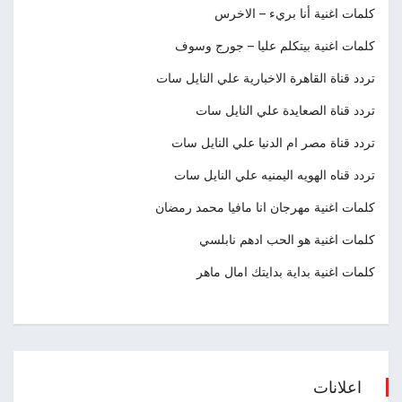
كلمات اغنية أنا بريء – الاخرس
كلمات اغنية بيتكلم عليا – جورج وسوف
تردد قناة القاهرة الاخبارية علي النايل سات
تردد قناة الصعايدة علي النايل سات
تردد قناة مصر ام الدنيا علي النايل سات
تردد قناه الهويه اليمنيه علي النايل سات
كلمات اغنية مهرجان انا مافيا محمد رمضان
كلمات اغنية هو الحب ادهم نابلسي
كلمات اغنية بداية بدايتك امال ماهر
اعلانات