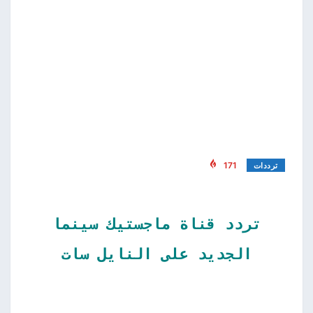
171
ترددات
تردد قناة ماجستيك سينما
الجديد على النايل سات