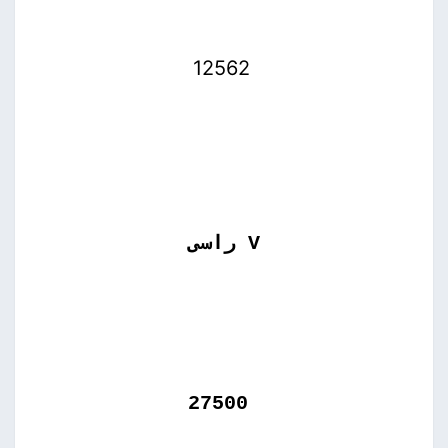
12562
V راسى
27500