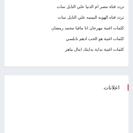
تردد قناة مصر ام الدنيا علي النايل سات
تردد قناه الهويه اليمنيه علي النايل سات
كلمات اغنية مهرجان انا مافيا محمد رمضان
كلمات اغنية هو الحب ادهم نابلسي
كلمات اغنية بداية بدايتك امال ماهر
اعلانات