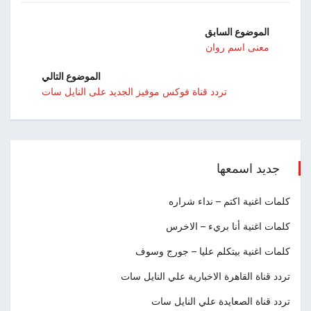
الموضوع السابق
معنى اسم روان
الموضوع التالي
تردد قناة فوكس موفيز الجديد على النايل سات
جديد اسمعها
كلمات اغنية اكتم – نداء شراره
كلمات اغنية أنا بريء – الاخرس
كلمات اغنية بيتكلم عليا – جورج وسوف
تردد قناة القاهرة الاخبارية علي النايل سات
تردد قناة الصعايدة علي النايل سات